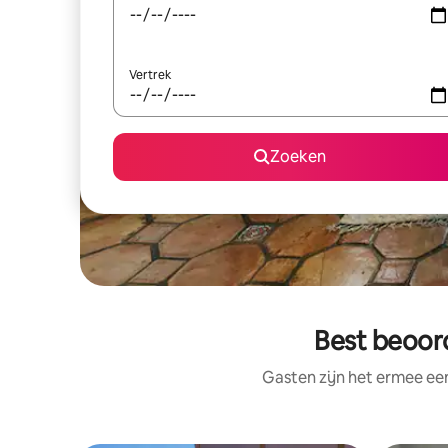
Vertrek
Zoeken
Best beoord
Gasten zijn het ermee e