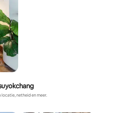
aesuyokchang
ocatie, netheid en meer.