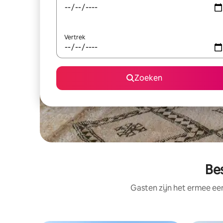
Vertrek
Zoeken
Be
Gasten zijn het ermee e