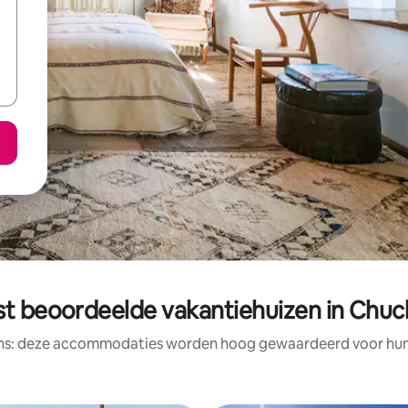
st beoordeelde vakantiehuizen in Chuch
ens: deze accommodaties worden hoog gewaardeerd voor hun l