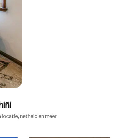
iñi
ocatie, netheid en meer.