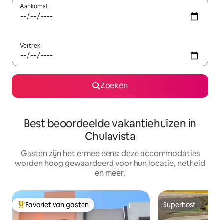
Aankomst
Vertrek
Zoeken
Best beoordeelde vakantiehuizen in
Chulavista
Gasten zijn het ermee eens: deze accommodaties
worden hoog gewaardeerd voor hun locatie, netheid
en meer.
Favoriet van gasten
Superhost
Topfavoriet van gasten
Superhost