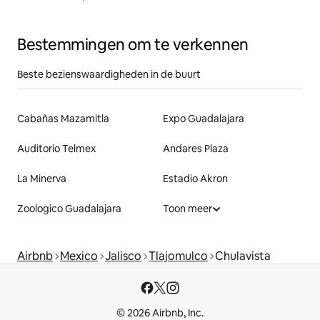
Bestemmingen om te verkennen
Beste bezienswaardigheden in de buurt
Cabañas Mazamitla
Expo Guadalajara
Auditorio Telmex
Andares Plaza
La Minerva
Estadio Akron
Zoologico Guadalajara
Toon meer
Airbnb
Mexico
Jalisco
Tlajomulco
Chulavista
© 2026 Airbnb, Inc.