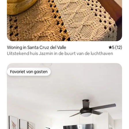
Woning in Santa Cruz del Valle
Gemiddelde
5 (12)
Uitstekend huis Jazmin in de buurt van de luchthaven
Favoriet van gasten
Favoriet van gasten