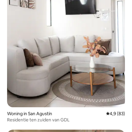
Woning in San Agustín
Gemiddelde b
4,9 (83)
Residentie ten zuiden van GDL