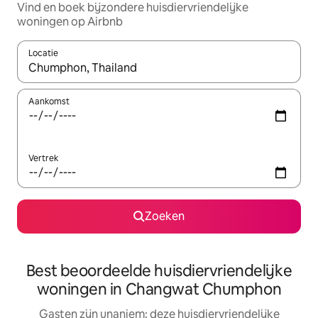
Vind en boek bijzondere huisdiervriendelijke
woningen op Airbnb
Locatie
Wanneer er suggesties beschikbaar zijn, maak je een keuze met
Aankomst
Vertrek
Zoeken
Best beoordeelde huisdiervriendelijke
woningen in Changwat Chumphon
Gasten zijn unaniem: deze huisdiervriendelijke