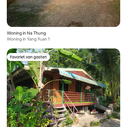
Woning in Na Thung
Woning in Yang Yuan 1
Favoriet van gasten
Favoriet van gasten