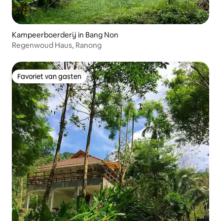
Kampeerboerderij in Bang Non
Regenwoud Haus, Ranong
Favoriet van gasten
Favoriet van gasten