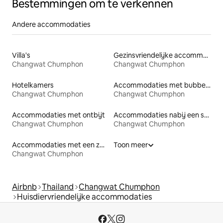
Bestemmingen om te verkennen
Andere accommodaties
Villa's
Gezinsvriendelijke accommodaties
Changwat Chumphon
Changwat Chumphon
Hotelkamers
Accommodaties met bubbelbad
Changwat Chumphon
Changwat Chumphon
Accommodaties met ontbijt
Accommodaties nabij een strand
Changwat Chumphon
Changwat Chumphon
Accommodaties met een zwembad
Toon meer
Changwat Chumphon
Airbnb
Thailand
Changwat Chumphon
Huisdiervriendelijke accommodaties