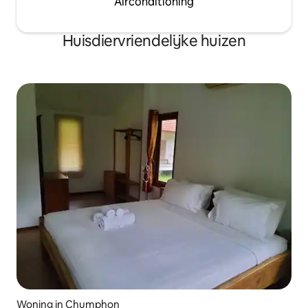
Airconditioning
Huisdiervriendelijke huizen
Woning in Chumphon