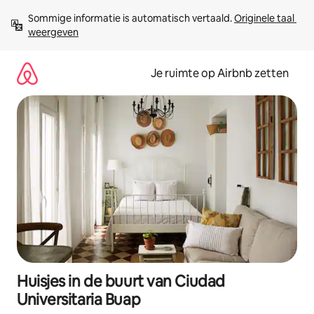
Ga
Sommige informatie is automatisch vertaald. 
Originele taal 
direct
weergeven
naar
inhoud
Je ruimte op Airbnb zetten
Huisjes in de buurt van Ciudad
Universitaria Buap