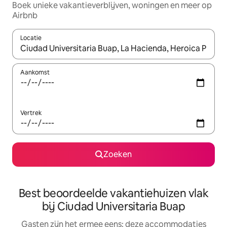
Boek unieke vakantieverblijven, woningen en meer op
Airbnb
Locatie
Wanneer er suggesties beschikbaar zijn, maak je een keuze met
Aankomst
Vertrek
Zoeken
Best beoordeelde vakantiehuizen vlak
bij Ciudad Universitaria Buap
Gasten zijn het ermee eens: deze accommodaties