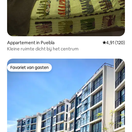
Appartement in Puebla
Gemiddelde beo
4,91 (120)
Kleine ruimte dicht bij het centrum
Favoriet van gasten
Favoriet van gasten