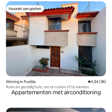
Favoriet van gasten
Favoriet van gasten
Woning in Puebla
Gemiddelde be
4,94 (36)
Ruim en gezellig huis, om te rusten of te werken
Appartementen met airconditioning