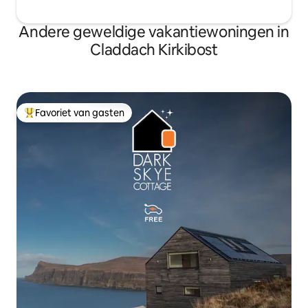
Andere geweldige vakantiewoningen in
Claddach Kirkibost
Favoriet van gasten
Topfavoriet van gasten