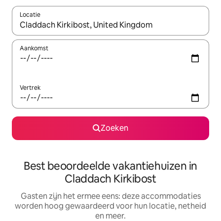
Locatie
Wanneer er suggesties beschikbaar zijn, maak je een keuze met
Aankomst
Vertrek
Zoeken
Best beoordeelde vakantiehuizen in
Claddach Kirkibost
Gasten zijn het ermee eens: deze accommodaties
worden hoog gewaardeerd voor hun locatie, netheid
en meer.