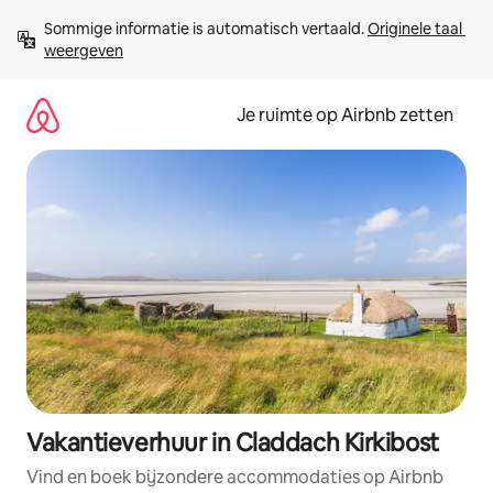
Ga
Sommige informatie is automatisch vertaald. 
Originele taal 
direct
weergeven
naar
inhoud
Je ruimte op Airbnb zetten
Vakantieverhuur in Claddach Kirkibost
Vind en boek bijzondere accommodaties op Airbnb