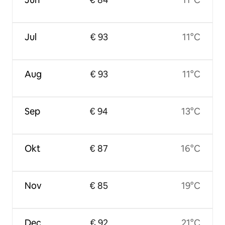
Jul
€ 93
11°C
Aug
€ 93
11°C
Sep
€ 94
13°C
Okt
€ 87
16°C
Nov
€ 85
19°C
Dec
€ 92
21°C