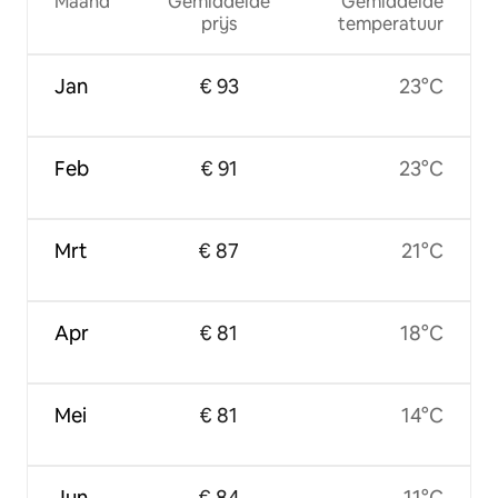
Maand
Gemiddelde
Gemiddelde
prijs
temperatuur
Jan
€ 93
23°C
Feb
€ 91
23°C
Mrt
€ 87
21°C
Apr
€ 81
18°C
Mei
€ 81
14°C
Jun
€ 84
11°C