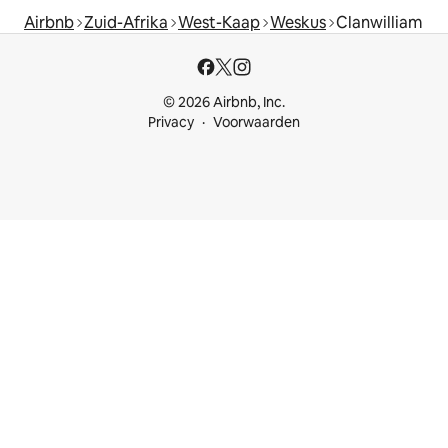
Airbnb
Zuid-Afrika
West-Kaap
Weskus
Clanwilliam
© 2026 Airbnb, Inc.
Privacy
Voorwaarden