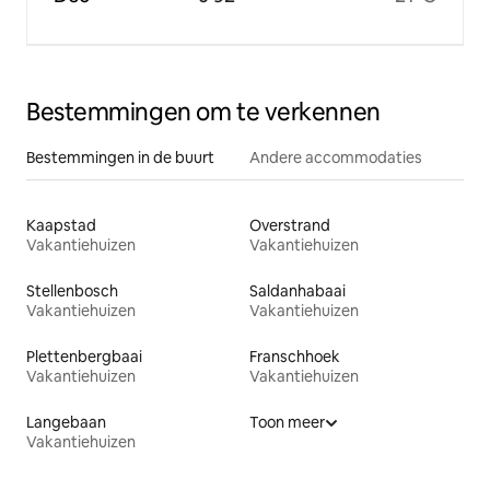
Bestemmingen om te verkennen
Bestemmingen in de buurt
Andere accommodaties
Kaapstad
Overstrand
Vakantiehuizen
Vakantiehuizen
Stellenbosch
Saldanhabaai
Vakantiehuizen
Vakantiehuizen
Plettenbergbaai
Franschhoek
Vakantiehuizen
Vakantiehuizen
Langebaan
Toon meer
Vakantiehuizen