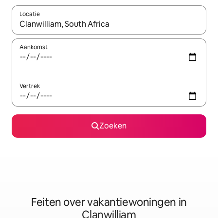
Locatie
Wanneer er suggesties beschikbaar zijn, maak je een keuze met
Aankomst
Vertrek
Zoeken
Feiten over vakantiewoningen in
Clanwilliam