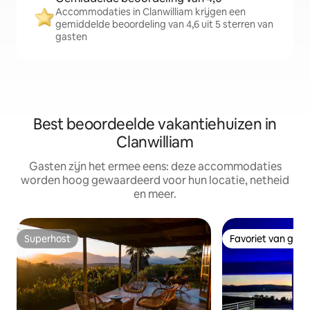
Accommodaties in Clanwilliam krijgen een
gemiddelde beoordeling van 4,6 uit 5 sterren van
gasten
Best beoordeelde vakantiehuizen in
Clanwilliam
Gasten zijn het ermee eens: deze accommodaties
worden hoog gewaardeerd voor hun locatie, netheid
en meer.
Superhost
Favoriet van gas
Superhost
Favoriet van gas