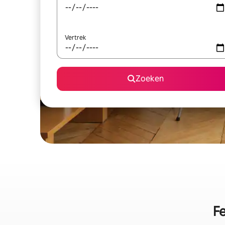
Vertrek
Zoeken
Fe