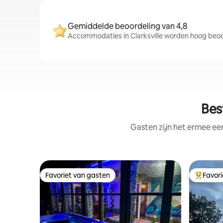
Gemiddelde beoordeling van 4,8
Accommodaties in Clarksville worden hoog beoor
Bes
Gasten zijn het ermee e
Favoriet van gasten
Favor
Favoriet van gasten
Topfavor