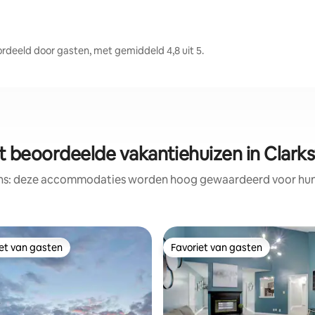
deeld door gasten, met gemiddeld 4,8 uit 5.
t beoordeelde vakantiehuizen in Clarksv
ens: deze accommodaties worden hoog gewaardeerd voor hun l
iet van gasten
Favoriet van gasten
iet van gasten
Favoriet van gasten