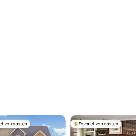
iet van gasten
Favoriet van gasten
iet van gasten
Topfavoriet van gasten