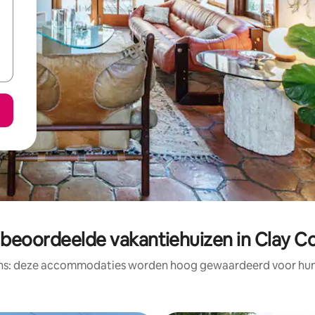
 beoordeelde vakantiehuizen in Clay C
ens: deze accommodaties worden hoog gewaardeerd voor hun l