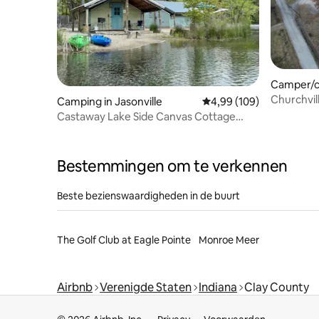
Camper/c
Churchvil
Camping in Jasonville
Gemiddelde beoordeling 
4,99 (109)
Castaway Lake Side Canvas Cottage
Tent
Bestemmingen om te verkennen
Beste bezienswaardigheden in de buurt
The Golf Club at Eagle Pointe
Monroe Meer
Airbnb
Verenigde Staten
Indiana
Clay County