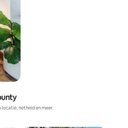
ounty
ocatie, netheid en meer.