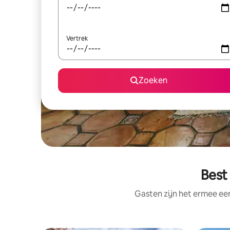
Vertrek
Zoeken
Best
Gasten zijn het ermee e