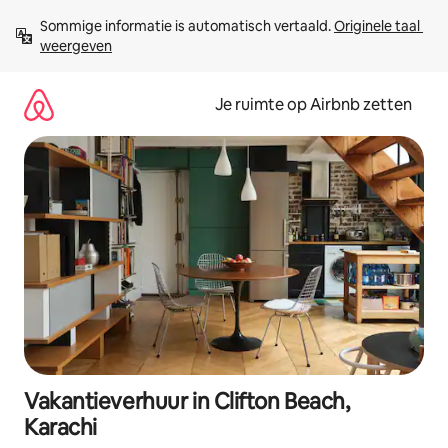
Ga
Sommige informatie is automatisch vertaald. 
Originele taal 
direct
weergeven
naar
inhoud
Je ruimte op Airbnb zetten
Vakantieverhuur in Clifton Beach,
Karachi