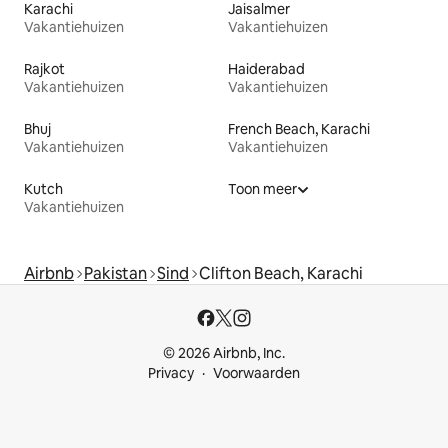
Karachi
Jaisalmer
Vakantiehuizen
Vakantiehuizen
Rajkot
Haiderabad
Vakantiehuizen
Vakantiehuizen
Bhuj
French Beach, Karachi
Vakantiehuizen
Vakantiehuizen
Kutch
Toon meer
Vakantiehuizen
Airbnb
Pakistan
Sind
Clifton Beach, Karachi
© 2026 Airbnb, Inc.
Privacy
Voorwaarden