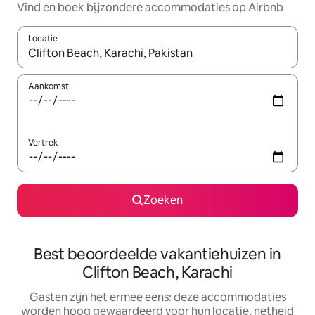
Vind en boek bijzondere accommodaties op Airbnb
Locatie
Wanneer er suggesties beschikbaar zijn, maak je een keuze met
Aankomst
Vertrek
Zoeken
Best beoordeelde vakantiehuizen in
Clifton Beach, Karachi
Gasten zijn het ermee eens: deze accommodaties
worden hoog gewaardeerd voor hun locatie, netheid