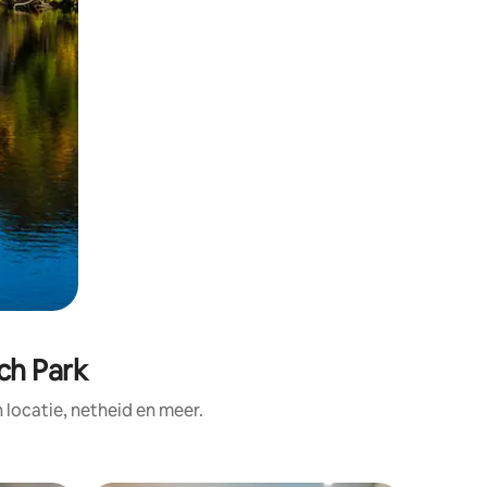
ch Park
ocatie, netheid en meer.