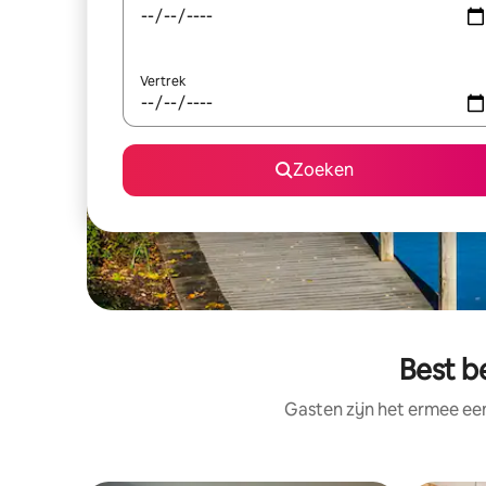
Vertrek
Zoeken
Best b
Gasten zijn het ermee e