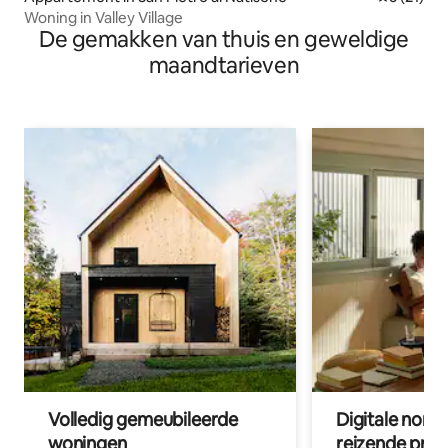
Woning in Valley Village
De gemakken van thuis en geweldige
maandtarieven
Volledig gemeubileerde
Digitale nom
woningen
reizende prof