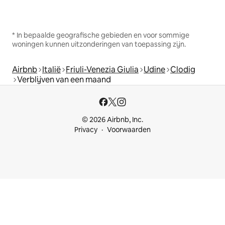
* In bepaalde geografische gebieden en voor sommige
woningen kunnen uitzonderingen van toepassing zijn.
Airbnb
Italië
Friuli-Venezia Giulia
Udine
Clodig
Verblijven van een maand
© 2026 Airbnb, Inc.
Privacy
Voorwaarden