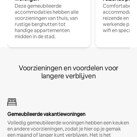
Deze gemeubileerde
Comfortabele
accommodaties hebben alle
accommodatie
voorzieningen van thuis, van
reizende en op
rustige berghutten tot
werkende profe
handige appartementen
wifi en special
midden in de stad.
Voorzieningen en voordelen voor
langere verblijven
Gemeubileerde vakantiewoningen
Volledig gemeubileerde woningen hebben een keuken
en andere voorzieningen, zodat je hier op je gemak
een maand of langer kunt verblijven. Het is het