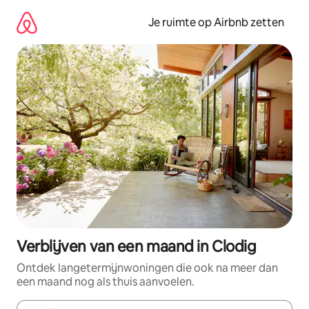
Ga
direct
Je ruimte op Airbnb zetten
naar
inhoud
Verblijven van een maand in Clodig
Ontdek langetermijnwoningen die ook na meer dan
een maand nog als thuis aanvoelen.