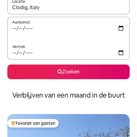
Locatie
Wanneer er suggesties beschikbaar zijn, maak je een keuze met
Aankomst
Vertrek
Zoeken
Verblijven van een maand in de buurt
Favoriet van gasten
Topfavoriet van gasten