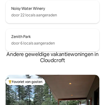
Noisy Water Winery
door 22 locals aangeraden
Zenith Park
door 6 locals aangeraden
Andere geweldige vakantiewoningen in
Cloudcroft
Favoriet van gasten
Topfavoriet van gasten