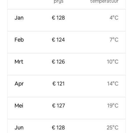
prijs
temperatuur
Jan
€ 128
4°C
Feb
€ 124
7°C
Mrt
€ 126
10°C
Apr
€ 121
14°C
Mei
€ 127
19°C
Jun
€ 128
25°C