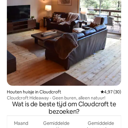
Houten huisje in Cloudcroft
Gemiddelde be
4,97 (30)
Cloudcroft Hideaway - Geen buren, alleen natuur!
Wat is de beste tijd om Cloudcroft te
bezoeken?
Maand
Gemiddelde
Gemiddelde