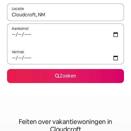
Locatie
Wanneer er suggesties beschikbaar zijn, maak je een keuze met
Aankomst
Vertrek
Zoeken
Feiten over vakantiewoningen in
Cloudcroft