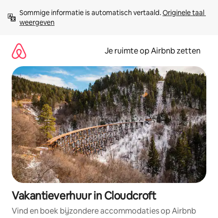
Ga
Sommige informatie is automatisch vertaald. 
Originele taal 
direct
weergeven
naar
inhoud
Je ruimte op Airbnb zetten
Vakantieverhuur in Cloudcroft
Vind en boek bijzondere accommodaties op Airbnb