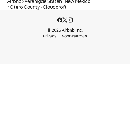
Airbnb
Verenigde Staten
New Mexico
Otero County
Cloudcroft
© 2026 Airbnb, Inc.
Privacy
Voorwaarden