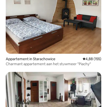
Appartement in Starachowice
Gemiddelde beo
4,88 (155)
Charmant appartement aan het stuwmeer ''Piachy''