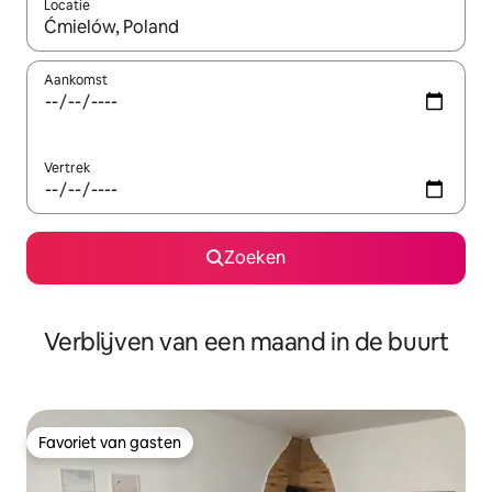
Locatie
Wanneer er suggesties beschikbaar zijn, maak je een keuze met
Aankomst
Vertrek
Zoeken
Verblijven van een maand in de buurt
Favoriet van gasten
Favoriet van gasten