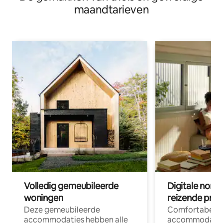
maandtarieven
Volledig gemeubileerde
Digitale nom
woningen
reizende prof
Deze gemeubileerde
Comfortabele
accommodaties hebben alle
accommodatie