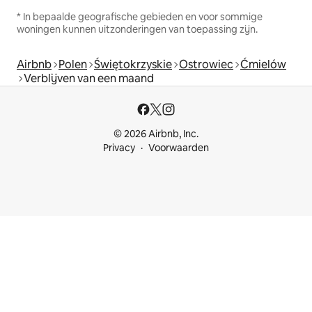
* In bepaalde geografische gebieden en voor sommige
woningen kunnen uitzonderingen van toepassing zijn.
Airbnb
Polen
Świętokrzyskie
Ostrowiec
Ćmielów
Verblijven van een maand
© 2026 Airbnb, Inc.
Privacy
Voorwaarden