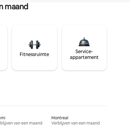
en maand
Service-
Fitnessruimte
appartement
ami
Montreal
blijven van een maand
Verblijven van een maand