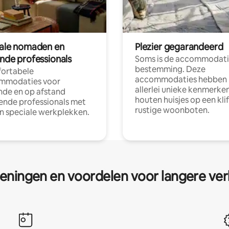
tale nomaden en
Plezier gegarandeerd
ende professionals
Soms is de accommodati
bestemming. Deze
ortabele
accommodaties hebben
mmodaties voor
allerlei unieke kenmerken
nde en op afstand
houten huisjes op een klif
nde professionals met
rustige woonboten.
en speciale werkplekken.
eningen en voordelen voor langere ver