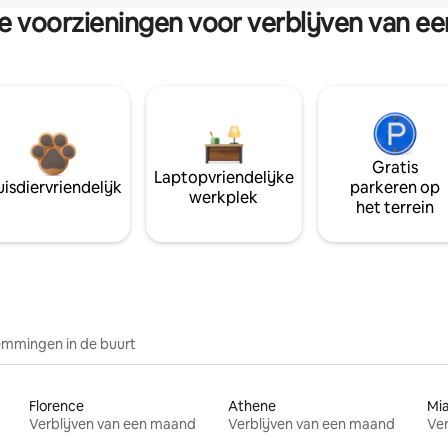
re voorzieningen voor verblijven van e
Gratis
Laptopvriendelijke
isdiervriendelijk
parkeren op
werkplek
het terrein
mmingen in de buurt
Florence
Athene
Mi
Verblijven van een maand
Verblijven van een maand
Ver