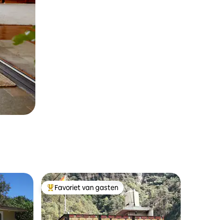
Favoriet van gasten
Topfavoriet van gasten