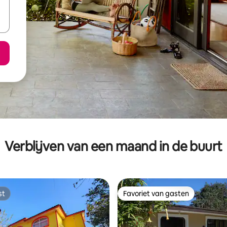
Verblijven van een maand in de buurt
st
Favoriet van gasten
st
Favoriet van gasten