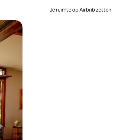
Je ruimte op Airbnb zetten
ken of swipen.