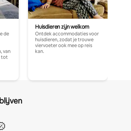
Huisdieren zijn welkom
e de
Ontdek accommodaties voor
huisdieren, zodat je trouwe
viervoeter ook mee op reis
, van
kan.
 tot
blijven