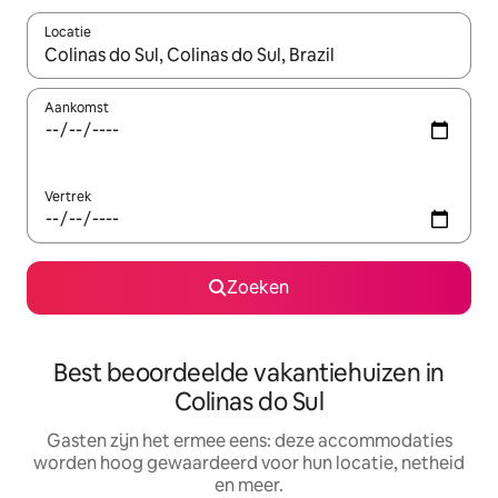
Locatie
Wanneer er suggesties beschikbaar zijn, maak je een keuze met
Aankomst
Vertrek
Zoeken
Best beoordeelde vakantiehuizen in
Colinas do Sul
Gasten zijn het ermee eens: deze accommodaties
worden hoog gewaardeerd voor hun locatie, netheid
en meer.