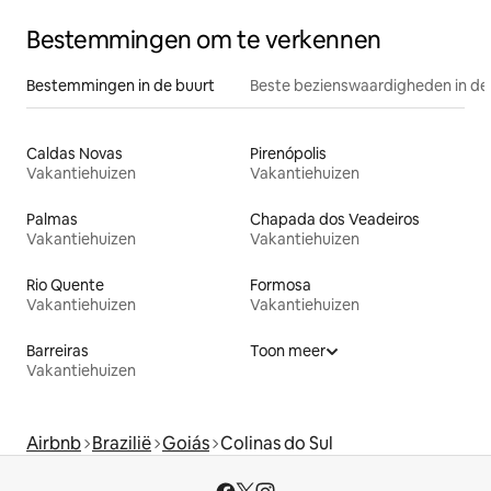
Bestemmingen om te verkennen
Bestemmingen in de buurt
Beste bezienswaardigheden in de
Caldas Novas
Pirenópolis
Vakantiehuizen
Vakantiehuizen
Palmas
Chapada dos Veadeiros
Vakantiehuizen
Vakantiehuizen
Rio Quente
Formosa
Vakantiehuizen
Vakantiehuizen
Barreiras
Toon meer
Vakantiehuizen
Airbnb
Brazilië
Goiás
Colinas do Sul