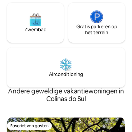
Gratis parkeren op
Zwembad
het terrein
Airconditioning
Andere geweldige vakantiewoningen in
Colinas do Sul
Favoriet van gasten
Favoriet van gasten