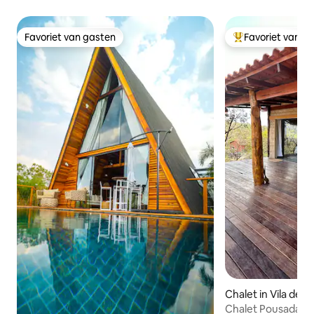
Favoriet van gasten
Favoriet van g
Favoriet van gasten
Topfavoriet van 
Chalet in Vila de 
Chalet Pousada Ma