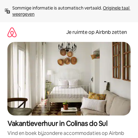
Ga
Sommige informatie is automatisch vertaald. 
Originele taal 
direct
weergeven
naar
inhoud
Je ruimte op Airbnb zetten
Vakantieverhuur in Colinas do Sul
Vind en boek bijzondere accommodaties op Airbnb