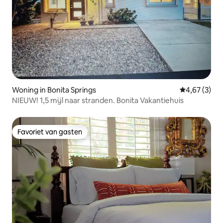
Woning in Bonita Springs
Gemiddelde b
4,67 (3)
NIEUW! 1,5 mijl naar stranden. Bonita Vakantiehuis
Favoriet van gasten
Favoriet van gasten