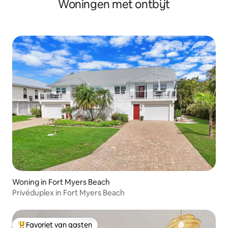
Woningen met ontbijt
Woning in Fort Myers Beach
Privéduplex in Fort Myers Beach
Favoriet van gasten