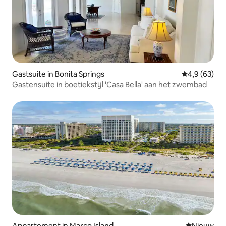
Gastsuite in Bonita Springs
Gemiddelde b
4,9 (63)
Gastensuite in boetiekstijl 'Casa Bella' aan het zwembad
Appartement in Marco Island
Nieuwe ac
Nieuw