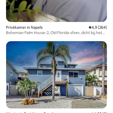
Privékamer in Napels
Gemiddelde be
4,9 (264)
Bohemian Palm House-2, Old Florida-sfeer, dicht bij het
strand