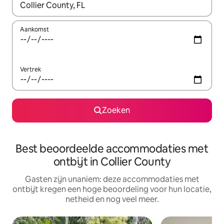
Wanneer er suggesties beschikbaar zijn, maak je een keuze met
Aankomst
Vertrek
Zoeken
Best beoordeelde accommodaties met
ontbijt in Collier County
Gasten zijn unaniem: deze accommodaties met
ontbijt kregen een hoge beoordeling voor hun locatie,
netheid en nog veel meer.