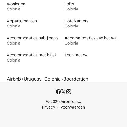
Woningen
Lofts
Colonia
Colonia
Appartementen
Hotelkamers
Colonia
Colonia
Accommodaties nabij een strand
Accommodaties aan het water
Colonia
Colonia
Accommodaties met kajak
Toon meer
Colonia
Airbnb
Uruguay
Colonia
Boerderijen
© 2026 Airbnb, Inc.
Privacy
Voorwaarden