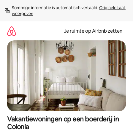
Ga
Sommige informatie is automatisch vertaald. 
Originele taal 
direct
weergeven
naar
inhoud
Je ruimte op Airbnb zetten
Vakantiewoningen op een boerderij in
Colonia