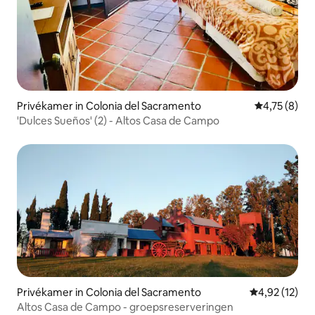
Privékamer in Colonia del Sacramento
Gemiddelde b
4,75 (8)
'Dulces Sueños' (2) - Altos Casa de Campo
Privékamer in Colonia del Sacramento
Gemiddelde be
4,92 (12)
Altos Casa de Campo - groepsreserveringen