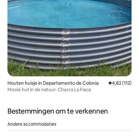
Houten huisje in Departamento de Colonia
Gemiddelde beo
4,82 (112)
Mooie hut in de natuur. Chacra La Fiaca
Bestemmingen om te verkennen
Andere accommodaties