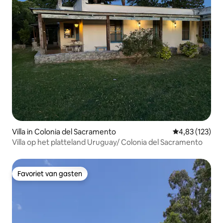
Villa in Colonia del Sacramento
Gemiddelde beo
4,83 (123)
Villa op het platteland Uruguay/ Colonia del Sacramento
Favoriet van gasten
Favoriet van gasten