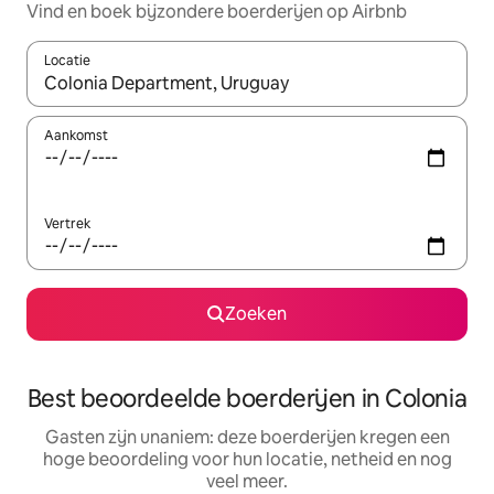
Vind en boek bijzondere boerderijen op Airbnb
Locatie
Wanneer er suggesties beschikbaar zijn, maak je een keuze met
Aankomst
Vertrek
Zoeken
Best beoordeelde boerderijen in Colonia
Gasten zijn unaniem: deze boerderijen kregen een
hoge beoordeling voor hun locatie, netheid en nog
veel meer.