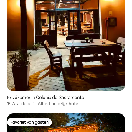
Privékamer in Colonia del Sacramento
'El Atardecer' - Altos Landelijk hotel
Favoriet van gasten
Favoriet van gasten