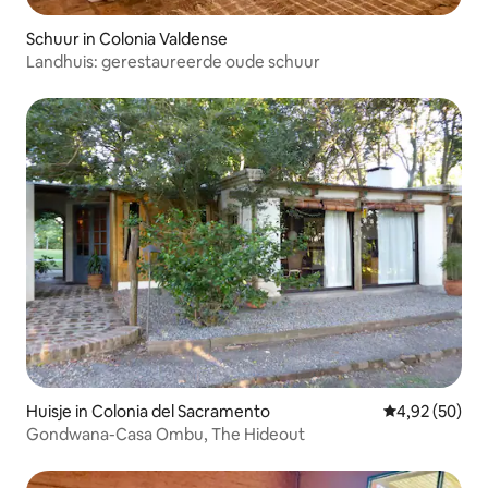
Schuur in Colonia Valdense
Landhuis: gerestaureerde oude schuur
Huisje in Colonia del Sacramento
Gemiddelde be
4,92 (50)
Gondwana-Casa Ombu, The Hideout