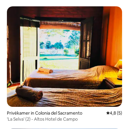
Privékamer in Colonia del Sacramento
Gemiddelde 
4,8 (5)
'La Selva' (2) - Altos Hotel de Campo