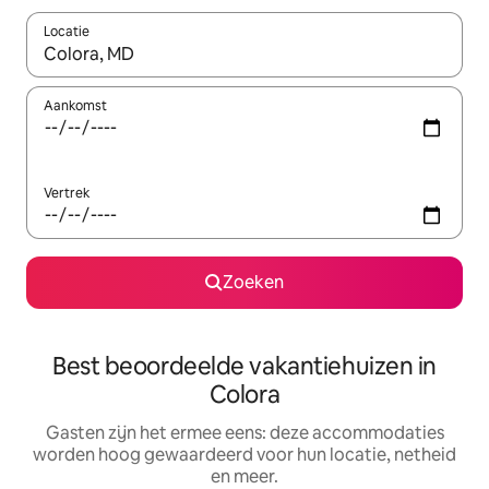
Locatie
Wanneer er suggesties beschikbaar zijn, maak je een keuze met
Aankomst
Vertrek
Zoeken
Best beoordeelde vakantiehuizen in
Colora
Gasten zijn het ermee eens: deze accommodaties
worden hoog gewaardeerd voor hun locatie, netheid
en meer.