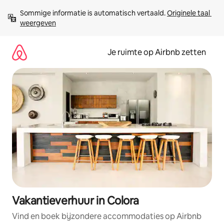
Ga
Sommige informatie is automatisch vertaald. 
Originele taal 
direct
weergeven
naar
inhoud
Je ruimte op Airbnb zetten
Vakantieverhuur in Colora
Vind en boek bijzondere accommodaties op Airbnb