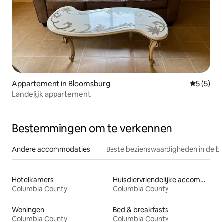
Appartement in Bloomsburg
Gemiddeld
5 (5)
Landelijk appartement
Bestemmingen om te verkennen
Andere accommodaties
Beste bezienswaardigheden in de b
Hotelkamers
Huisdiervriendelijke accommodaties
Columbia County
Columbia County
Woningen
Bed & breakfasts
Columbia County
Columbia County