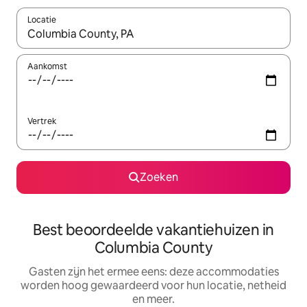
Locatie
Wanneer er suggesties beschikbaar zijn, maak je een keuze met
Aankomst
Vertrek
Zoeken
Best beoordeelde vakantiehuizen in
Columbia County
Gasten zijn het ermee eens: deze accommodaties
worden hoog gewaardeerd voor hun locatie, netheid
en meer.