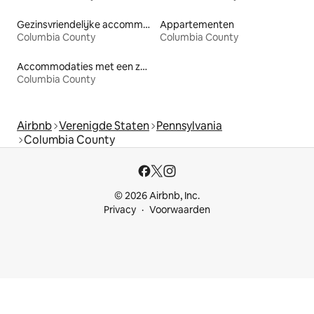
Gezinsvriendelijke accommodaties
Appartementen
Columbia County
Columbia County
Accommodaties met een zwembad
Columbia County
Airbnb
Verenigde Staten
Pennsylvania
Columbia County
© 2026 Airbnb, Inc.
Privacy
Voorwaarden