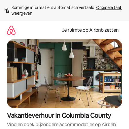
Ga
Sommige informatie is automatisch vertaald. 
Originele taal 
direct
weergeven
naar
inhoud
Je ruimte op Airbnb zetten
Vakantieverhuur in Columbia County
Vind en boek bijzondere accommodaties op Airbnb