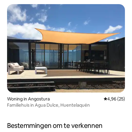
Woning in Angostura
Gemiddelde be
4,96 (25)
Familiehuis in Agua Dulce, Huentelaquén
Bestemmingen om te verkennen