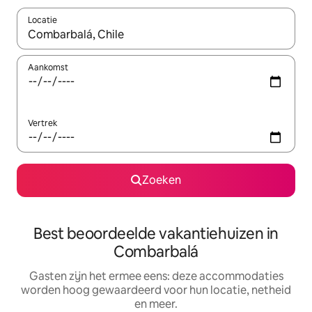
Locatie
Wanneer er suggesties beschikbaar zijn, maak je een keuze met
Aankomst
Vertrek
Zoeken
Best beoordeelde vakantiehuizen in
Combarbalá
Gasten zijn het ermee eens: deze accommodaties
worden hoog gewaardeerd voor hun locatie, netheid
en meer.