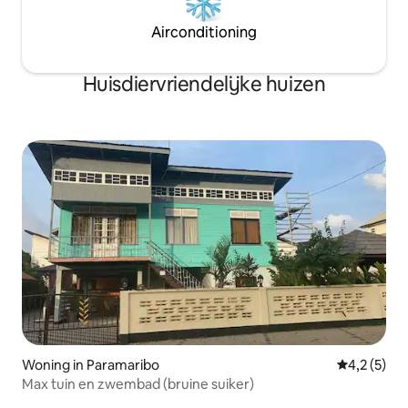
Airconditioning
Huisdiervriendelijke huizen
Woning in Paramaribo
Gemiddelde 
4,2 (5)
Max tuin en zwembad (bruine suiker)