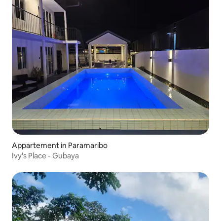
Appartement in Paramaribo
Ivy's Place - Gubaya