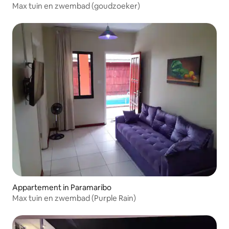
Max tuin en zwembad (goudzoeker)
Appartement in Paramaribo
Max tuin en zwembad (Purple Rain)