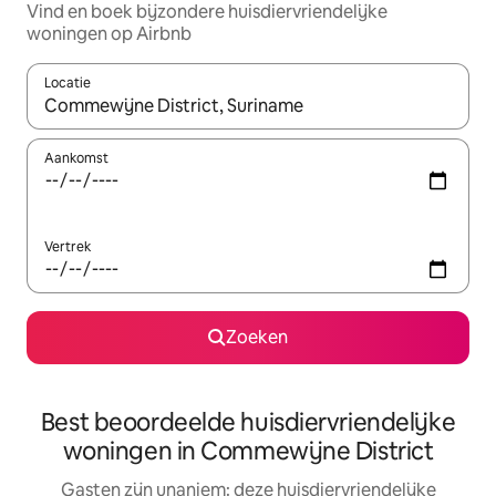
Vind en boek bijzondere huisdiervriendelijke
woningen op Airbnb
Locatie
Wanneer er suggesties beschikbaar zijn, maak je een keuze met
Aankomst
Vertrek
Zoeken
Best beoordeelde huisdiervriendelijke
woningen in Commewijne District
Gasten zijn unaniem: deze huisdiervriendelijke