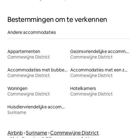
Bestemmingen om te verkennen
Andere accommodaties
Appartementen
Gezinsvriendelijke accommodaties
Commewijne District
Commewijne District
Accommodaties met bubbelbad
Accommodaties met een zwembad
Commewijne District
Commewijne District
Woningen
Hotelkamers
Commewijne District
Commewijne District
Huisdiervriendelijke accommodaties
Suriname
Airbnb
Suriname
Commewijne District