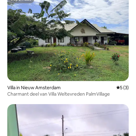
Superhost
Villa in Nieuw Amsterdam
Gemiddeld
5 (3)
Charmant deel van Villa Weltevreden PalmVillage