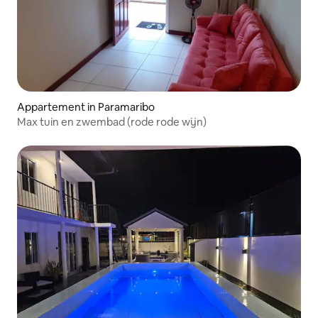
Appartement in Paramaribo
Max tuin en zwembad (rode rode wijn)