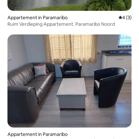
Appartement in Paramaribo
Gemiddeld
4 (3)
Ruim Verdieping Appartement. Paramaribo Noord
Appartement in Paramaribo