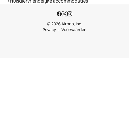
Huisdiervriendelijke accommodaties
© 2026 Airbnb, Inc.
Privacy
Voorwaarden