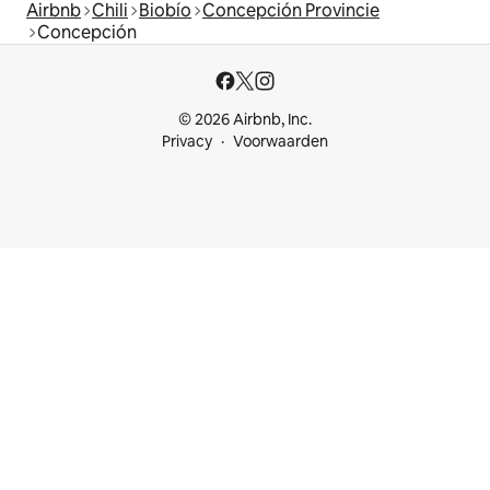
Airbnb
Chili
Biobío
Concepción Provincie
Concepción
© 2026 Airbnb, Inc.
Privacy
Voorwaarden