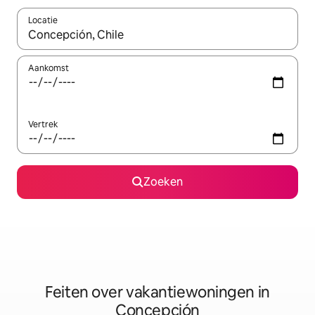
Locatie
Wanneer er suggesties beschikbaar zijn, maak je een keuze met
Aankomst
Vertrek
Zoeken
Feiten over vakantiewoningen in
Concepción