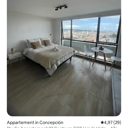
Appartement in Concepción
Gemiddelde be
4,97 (29)