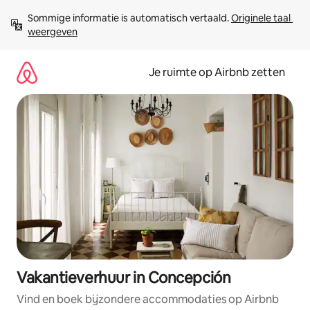
Ga
Sommige informatie is automatisch vertaald. 
Originele taal 
direct
weergeven
naar
inhoud
Je ruimte op Airbnb zetten
Vakantieverhuur in Concepción
Vind en boek bijzondere accommodaties op Airbnb