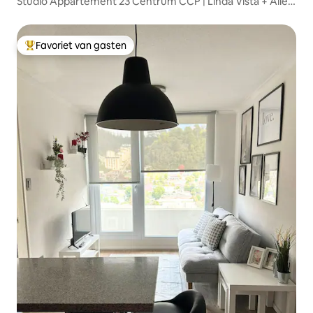
Studio Appartement 23 Centrum CCP | Linda Vista + Alles
op loopafstand
Favoriet van gasten
Topfavoriet van gasten