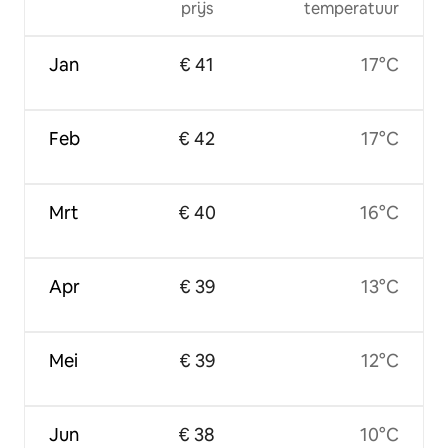
prijs
temperatuur
Jan
€ 41
17°C
Feb
€ 42
17°C
Mrt
€ 40
16°C
Apr
€ 39
13°C
Mei
€ 39
12°C
Jun
€ 38
10°C