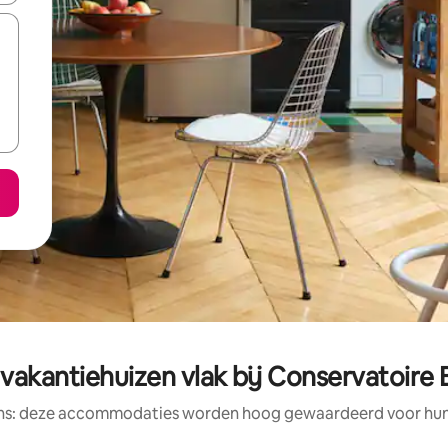
vakantiehuizen vlak bij Conservatoire 
ens: deze accommodaties worden hoog gewaardeerd voor hun l