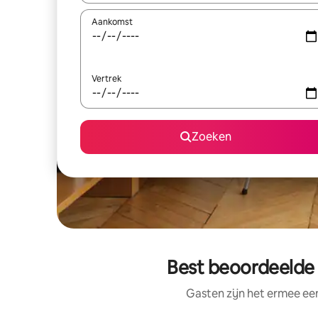
Aankomst
Vertrek
Zoeken
Best beoordeelde 
Gasten zijn het ermee e