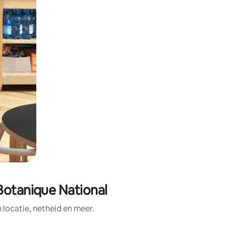
Botanique National
ocatie, netheid en meer.