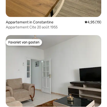
Appartement in Constantine
Gemiddelde be
4,95 (19)
Appartement Cite 20 août 1955
Favoriet van gasten
Favoriet van gasten