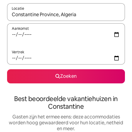
Locatie
Wanneer er suggesties beschikbaar zijn, maak je een keuze met
Aankomst
Vertrek
Zoeken
Best beoordeelde vakantiehuizen in
Constantine
Gasten zijn het ermee eens: deze accommodaties
worden hoog gewaardeerd voor hun locatie, netheid
en meer.