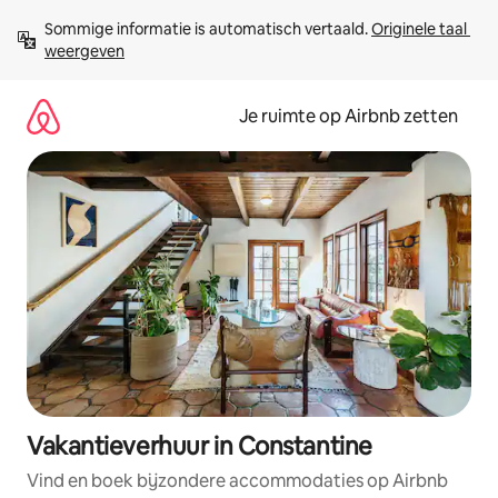
Ga
Sommige informatie is automatisch vertaald. 
Originele taal 
direct
weergeven
naar
inhoud
Je ruimte op Airbnb zetten
Vakantieverhuur in Constantine
Vind en boek bijzondere accommodaties op Airbnb