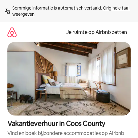
Ga
Sommige informatie is automatisch vertaald. 
Originele taal 
direct
weergeven
naar
inhoud
Je ruimte op Airbnb zetten
Vakantieverhuur in Coos County
Vind en boek bijzondere accommodaties op Airbnb