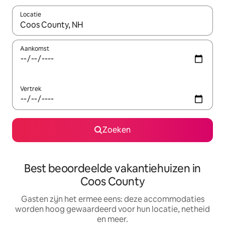
Locatie
Wanneer er suggesties beschikbaar zijn, maak je een keuze met
Aankomst
Vertrek
Zoeken
Best beoordeelde vakantiehuizen in
Coos County
Gasten zijn het ermee eens: deze accommodaties
worden hoog gewaardeerd voor hun locatie, netheid
en meer.