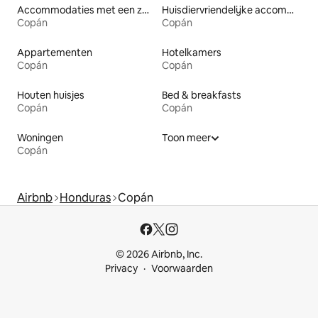
Accommodaties met een zwembad
Huisdiervriendelijke accommodaties
Copán
Copán
Appartementen
Hotelkamers
Copán
Copán
Houten huisjes
Bed & breakfasts
Copán
Copán
Woningen
Toon meer
Copán
Airbnb
Honduras
Copán
© 2026 Airbnb, Inc.
Privacy
Voorwaarden