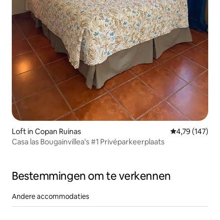
Loft in Copan Ruinas
Gemiddelde beo
4,79 (147)
Casa las Bougainvillea's #1 Privéparkeerplaats
Bestemmingen om te verkennen
Andere accommodaties