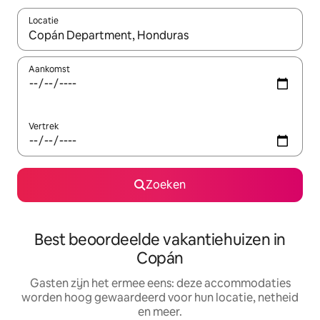
Locatie
Wanneer er suggesties beschikbaar zijn, maak je een keuze met
Aankomst
Vertrek
Zoeken
Best beoordeelde vakantiehuizen in
Copán
Gasten zijn het ermee eens: deze accommodaties
worden hoog gewaardeerd voor hun locatie, netheid
en meer.