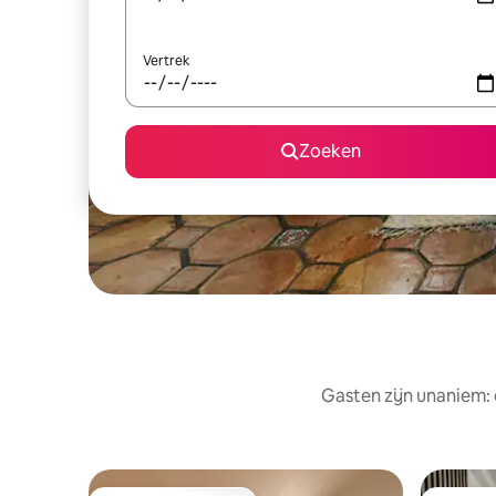
Vertrek
Zoeken
Gasten zijn unaniem: 