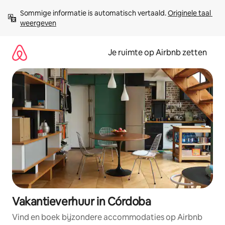
Ga
Sommige informatie is automatisch vertaald. 
Originele taal 
direct
weergeven
naar
inhoud
Je ruimte op Airbnb zetten
Vakantieverhuur in Córdoba
Vind en boek bijzondere accommodaties op Airbnb