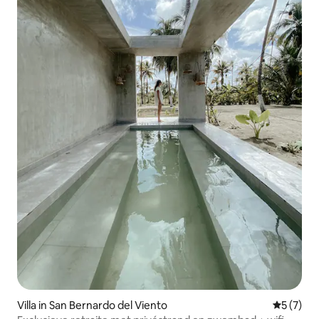
Villa in San Bernardo del Viento
Gemiddeld
5 (7)