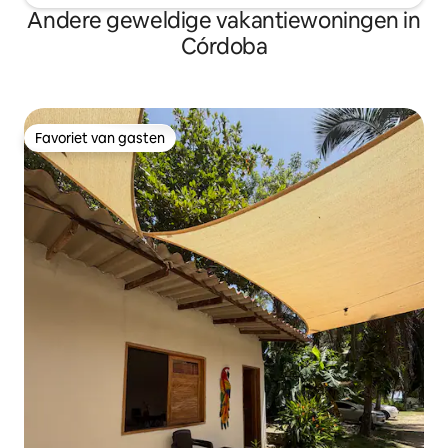
Andere geweldige vakantiewoningen in
Córdoba
Favoriet van gasten
Favoriet van gasten