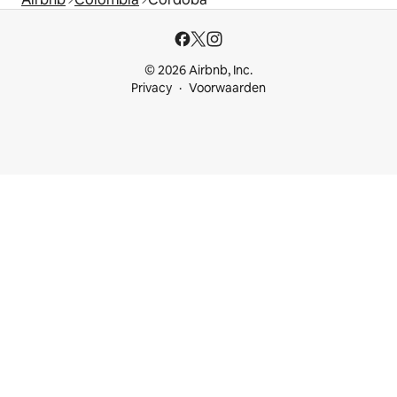
© 2026 Airbnb, Inc.
Privacy
Voorwaarden