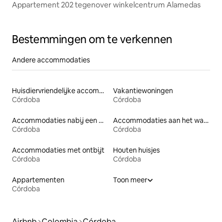
Appartement 202 tegenover winkelcentrum Alamedas
Bestemmingen om te verkennen
Andere accommodaties
Huisdiervriendelijke accommodaties
Vakantiewoningen
Córdoba
Córdoba
Accommodaties nabij een meer
Accommodaties aan het water
Córdoba
Córdoba
Accommodaties met ontbijt
Houten huisjes
Córdoba
Córdoba
Appartementen
Toon meer
Córdoba
Airbnb
Colombia
Córdoba