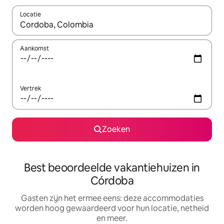
Locatie
Wanneer er suggesties beschikbaar zijn, maak je een keuze met
Aankomst
Vertrek
Zoeken
Best beoordeelde vakantiehuizen in
Córdoba
Gasten zijn het ermee eens: deze accommodaties
worden hoog gewaardeerd voor hun locatie, netheid
en meer.