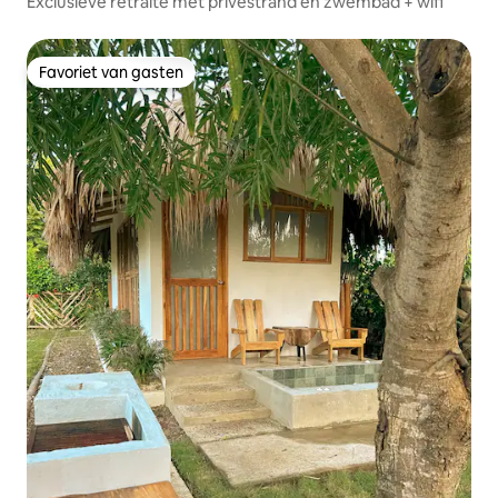
Exclusieve retraite met privéstrand en zwembad + wifi
Favoriet van gasten
Favoriet van gasten