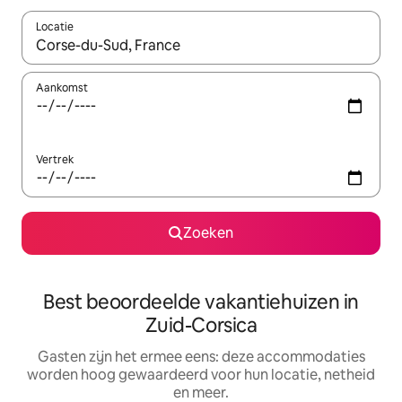
Locatie
Wanneer er suggesties beschikbaar zijn, maak je een keuze met
Aankomst
Vertrek
Zoeken
Best beoordeelde vakantiehuizen in
Zuid-Corsica
Gasten zijn het ermee eens: deze accommodaties
worden hoog gewaardeerd voor hun locatie, netheid
en meer.