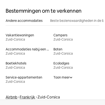
Bestemmingen om te verkennen
Andere accommodaties
Beste bezienswaardigheden in de b
Vakantiewoningen
Campers
Zuid-Corsica
Zuid-Corsica
Accommodaties nabij een meer
Boten
Zuid-Corsica
Zuid-Corsica
Boetiekhotels
Ecolodges
Zuid-Corsica
Zuid-Corsica
Service-appartementen
Toon meer
Zuid-Corsica
Airbnb
Frankrijk
Zuid-Corsica