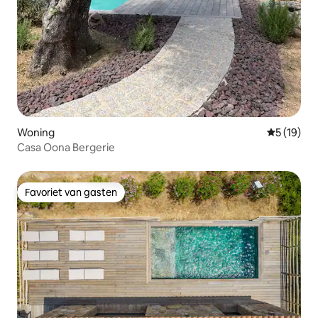
Woning
Gemiddelde
5 (19)
Casa Oona Bergerie
Favoriet van gasten
Favoriet van gasten