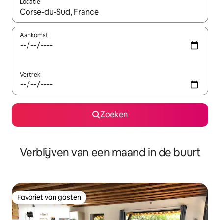
Locatie
Wanneer er suggesties beschikbaar zijn, maak je een keuze met
Aankomst
Vertrek
Zoeken
Verblijven van een maand in de buurt
Favoriet van gasten
Favoriet van gasten