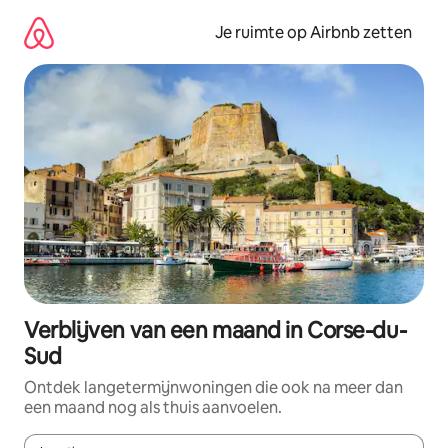
Ga
direct
Je ruimte op Airbnb zetten
naar
inhoud
Verblijven van een maand in Corse-du-
Sud
Ontdek langetermijnwoningen die ook na meer dan
een maand nog als thuis aanvoelen.