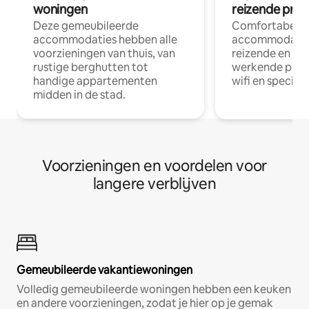
woningen
reizende prof
Deze gemeubileerde
Comfortabele
accommodaties hebben alle
accommodatie
voorzieningen van thuis, van
reizende en op
rustige berghutten tot
werkende profe
handige appartementen
wifi en special
midden in de stad.
Voorzieningen en voordelen voor
langere verblijven
Gemeubileerde vakantiewoningen
Volledig gemeubileerde woningen hebben een keuken
en andere voorzieningen, zodat je hier op je gemak