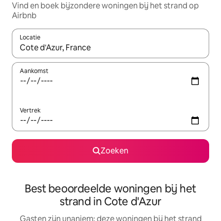
Vind en boek bijzondere woningen bij het strand op
Airbnb
Locatie
Wanneer er suggesties beschikbaar zijn, maak je een keuze met
Aankomst
Vertrek
Zoeken
Best beoordeelde woningen bij het
strand in Cote d'Azur
Gasten zijn unaniem: deze woningen bij het strand