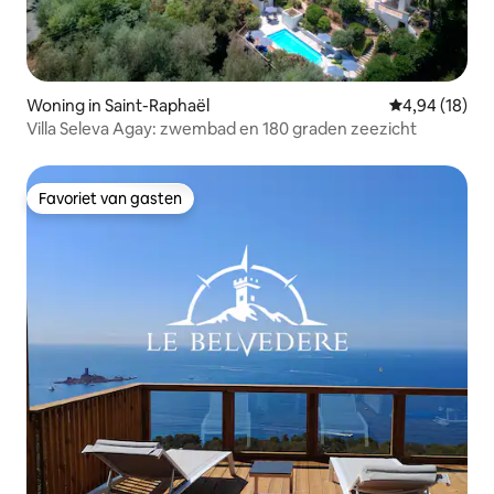
Woning in Saint-Raphaël
Gemiddelde be
4,94 (18)
Villa Seleva Agay: zwembad en 180 graden zeezicht
Favoriet van gasten
Favoriet van gasten