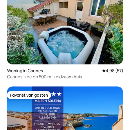
Woning in Cannes
Gemiddelde be
4,98 (57)
Cannes, zee op 500 m, zeldzaam huis
Favoriet van gasten
Favoriet van gasten