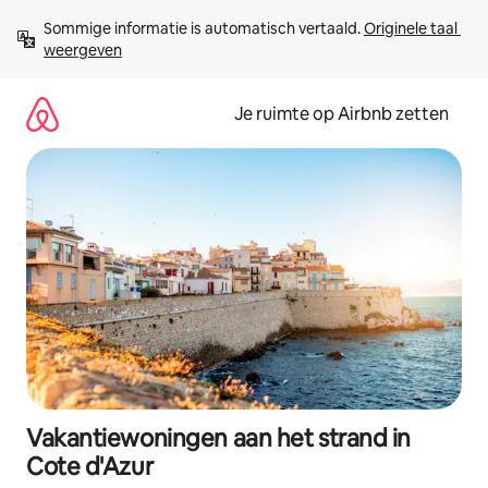
Ga
Sommige informatie is automatisch vertaald. 
Originele taal 
direct
weergeven
naar
inhoud
Je ruimte op Airbnb zetten
Vakantiewoningen aan het strand in
Cote d'Azur