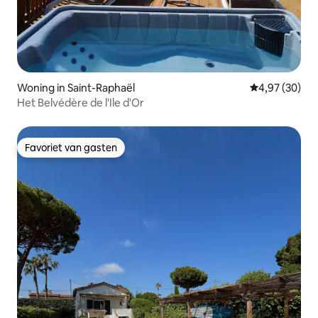
Woning in Saint-Raphaël
Gemiddelde be
4,97 (30)
Het Belvédère de l'Ile d'Or
Favoriet van gasten
Favoriet van gasten