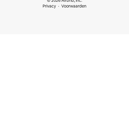
© 2026 Airbnb, Inc.
Privacy
Voorwaarden