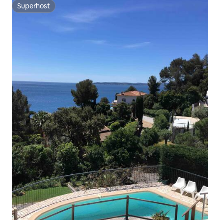
Superhost
Superhost