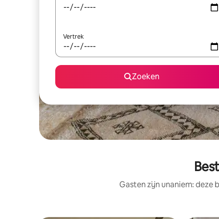
Vertrek
Zoeken
Best
Gasten zijn unaniem: deze b