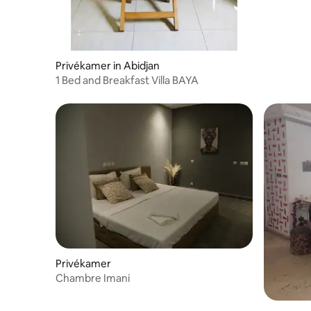
Privékamer in Abidjan
1 Bed and Breakfast Villa BAYA
Privékamer
Chambre Imani