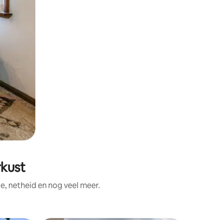
rkust
e, netheid en nog veel meer.