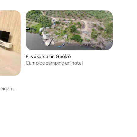
Privékamer in Gbôklé
Camp de camping en hotel
eigen