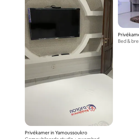
Privékamer
Bed & bre
Privékamer in Yamoussoukro