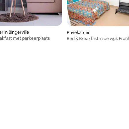
 in Bingerville
Privékamer
akfast met parkeerplaats
Bed & Breakfast in de wijk Frank