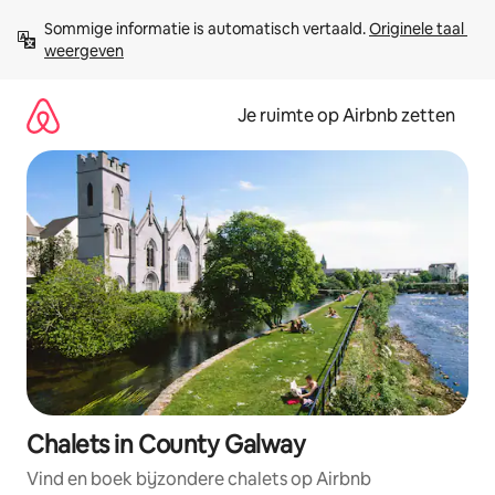
Ga
Sommige informatie is automatisch vertaald. 
Originele taal 
direct
weergeven
naar
inhoud
Je ruimte op Airbnb zetten
Chalets in County Galway
Vind en boek bijzondere chalets op Airbnb