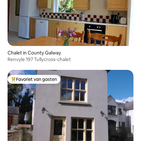
Chalet in County Galway
Renvyle 197 Tullycross-chalet
Favoriet van gasten
Topfavoriet van gasten