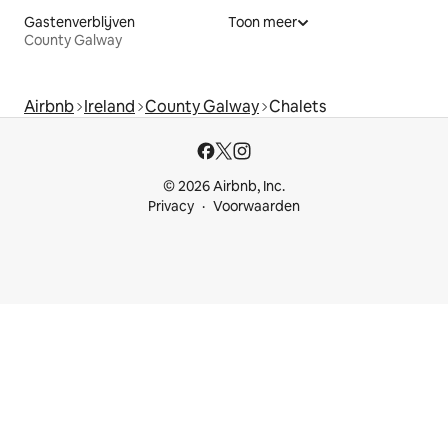
Gastenverblijven
Toon meer
County Galway
Airbnb
Ireland
County Galway
Chalets
© 2026 Airbnb, Inc.
Privacy
Voorwaarden