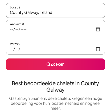
Locatie
Wanneer er suggesties beschikbaar zijn, maak je een keuze met
Aankomst
Vertrek
Zoeken
Best beoordeelde chalets in County
Galway
Gasten zijn unaniem: deze chalets kregen een hoge
beoordeling voor hun locatie, netheid en nog veel
meer.