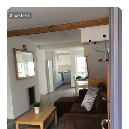
Superhost
Superhost