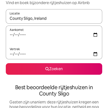
Vind en boek bijzondere rijtjeshuizen op Airbnb
Locatie
Wanneer er suggesties beschikbaar zijn, maak je een keuze met
Aankomst
Vertrek
Zoeken
Best beoordeelde rijtjeshuizen in
County Sligo
Gasten zijn unaniem: deze rijtjeshuizen kregen een
hoge beoordeling voor hun locatie, netheid en nog