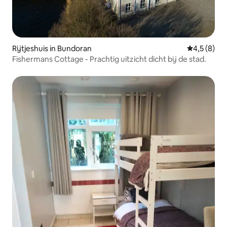
Rijtjeshuis in Bundoran
Gemiddelde 
4,5 (8)
Fishermans Cottage - Prachtig uitzicht dicht bij de stad.