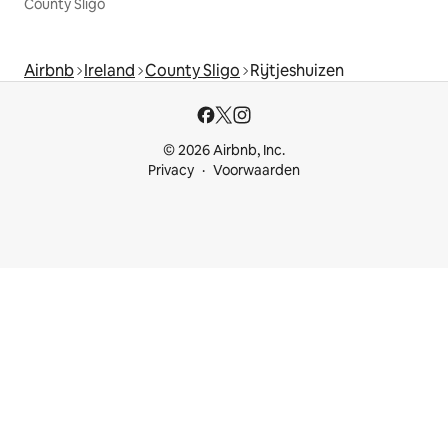
County Sligo
Airbnb
Ireland
County Sligo
Rijtjeshuizen
© 2026 Airbnb, Inc.
Privacy
Voorwaarden