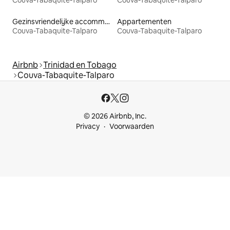
Couva-Tabaquite-Talparo
Couva-Tabaquite-Talparo
Gezinsvriendelijke accommodaties
Appartementen
Couva-Tabaquite-Talparo
Couva-Tabaquite-Talparo
Airbnb
Trinidad en Tobago
Couva-Tabaquite-Talparo
© 2026 Airbnb, Inc.
Privacy
Voorwaarden