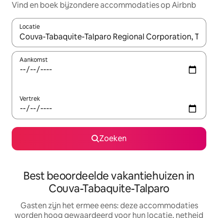
Vind en boek bijzondere accommodaties op Airbnb
Locatie
Wanneer er suggesties beschikbaar zijn, maak je een keuze met
Aankomst
Vertrek
Zoeken
Best beoordeelde vakantiehuizen in
Couva-Tabaquite-Talparo
Gasten zijn het ermee eens: deze accommodaties
worden hoog gewaardeerd voor hun locatie, netheid