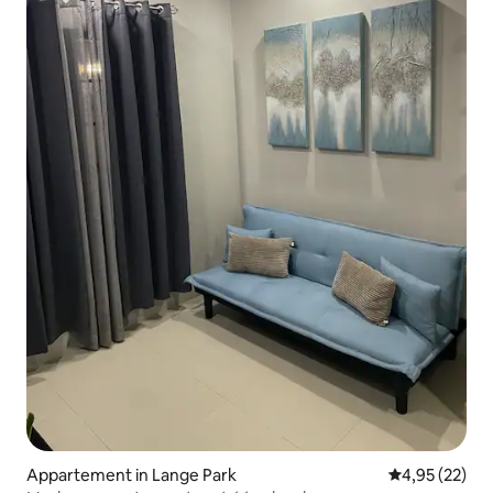
Appartement in Lange Park
Gemiddelde be
4,95 (22)