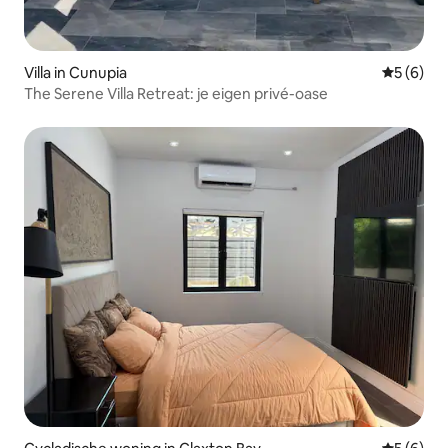
Villa in Cunupia
Gemiddeld
5 (6)
The Serene Villa Retreat: je eigen privé-oase