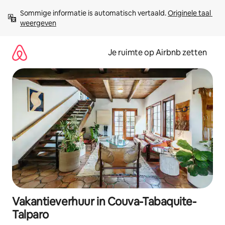
Ga
Sommige informatie is automatisch vertaald. 
Originele taal 
direct
weergeven
naar
inhoud
Je ruimte op Airbnb zetten
Vakantieverhuur in Couva-Tabaquite-
Talparo