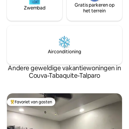
Gratis parkeren op
Zwembad
het terrein
Airconditioning
Andere geweldige vakantiewoningen in
Couva-Tabaquite-Talparo
Favoriet van gasten
Topfavoriet van gasten