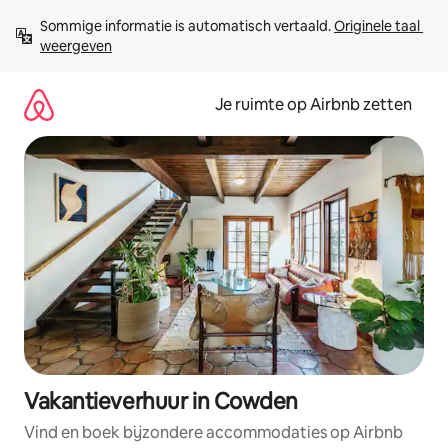
Ga
Sommige informatie is automatisch vertaald. 
Originele taal 
direct
weergeven
naar
inhoud
Je ruimte op Airbnb zetten
Vakantieverhuur in Cowden
Vind en boek bijzondere accommodaties op Airbnb