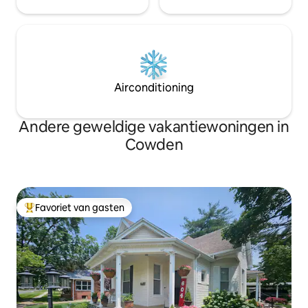
Airconditioning
Andere geweldige vakantiewoningen in
Cowden
Favoriet van gasten
Topfavoriet van gasten