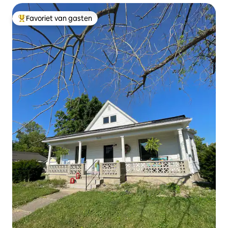
Favoriet van gasten
Topfavoriet van gasten