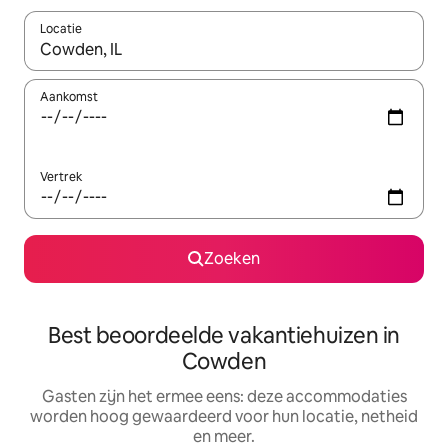
Locatie
Wanneer er suggesties beschikbaar zijn, maak je een keuze met
Aankomst
Vertrek
Zoeken
Best beoordeelde vakantiehuizen in
Cowden
Gasten zijn het ermee eens: deze accommodaties
worden hoog gewaardeerd voor hun locatie, netheid
en meer.