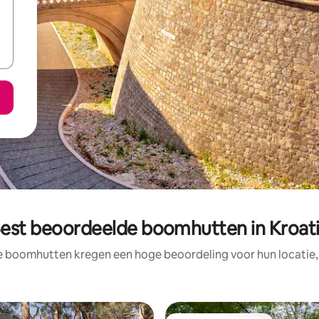
est beoordeelde boomhutten in Kroat
e boomhutten kregen een hoge beoordeling voor hun locatie, 