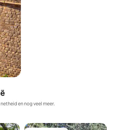
ië
netheid en nog veel meer.