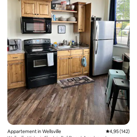
Appartement in Wellsville
Gemiddelde beo
4,95 (142)