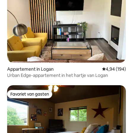
Appartement in Logan
Gemiddelde beo
4,94 (194)
Urban Edge-appartement in het hartje van Logan
Favoriet van gasten
Favoriet van gasten