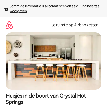
Ga
Sommige informatie is automatisch vertaald. 
Originele taal 
direct
weergeven
naar
inhoud
Je ruimte op Airbnb zetten
Huisjes in de buurt van Crystal Hot
Springs