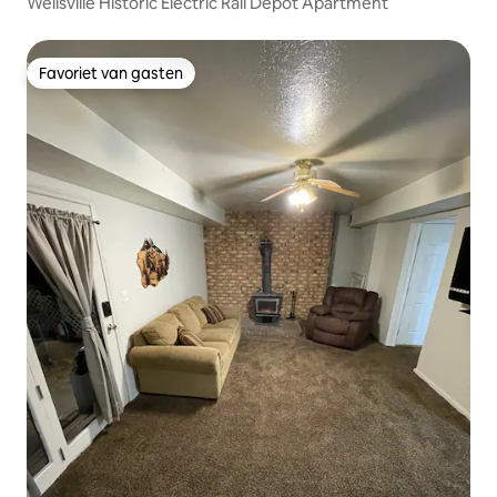
Wellsville Historic Electric Rail Depot Apartment
Favoriet van gasten
Favoriet van gasten