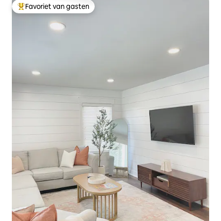
Favoriet van gasten
Topfavoriet van gasten