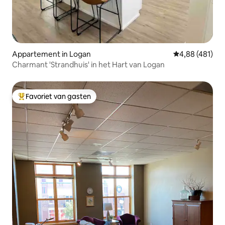
Appartement in Logan
Gemiddelde beo
4,88 (481)
Charmant 'Strandhuis' in het Hart van Logan
Favoriet van gasten
Topfavoriet van gasten