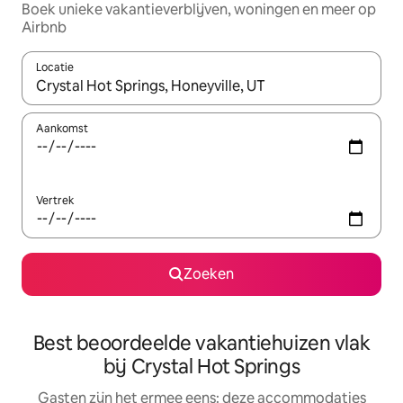
Boek unieke vakantieverblijven, woningen en meer op
Airbnb
Locatie
Wanneer er suggesties beschikbaar zijn, maak je een keuze met
Aankomst
Vertrek
Zoeken
Best beoordeelde vakantiehuizen vlak
bij Crystal Hot Springs
Gasten zijn het ermee eens: deze accommodaties