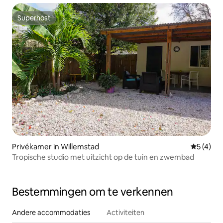
Superhost
Superhost
Privékamer in Willemstad
Gemiddeld
5 (4)
Tropische studio met uitzicht op de tuin en zwembad
Bestemmingen om te verkennen
Andere accommodaties
Activiteiten