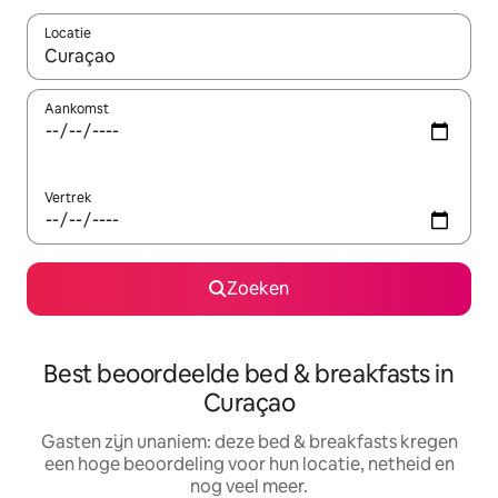
Locatie
Wanneer er suggesties beschikbaar zijn, maak je een keuze met
Aankomst
Vertrek
Zoeken
Best beoordeelde bed & breakfasts in
Curaçao
Gasten zijn unaniem: deze bed & breakfasts kregen
een hoge beoordeling voor hun locatie, netheid en
nog veel meer.