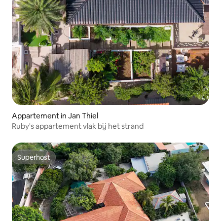
Appartement in Jan Thiel
Ruby's appartement vlak bij het strand
Superhost
Superhost