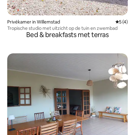
Privékamer in Willemstad
Gemiddeld
5 (4)
Tropische studio met uitzicht op de tuin en zwembad
Bed & breakfasts met terras