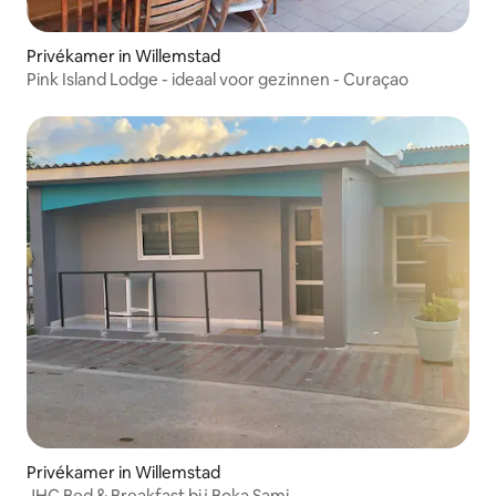
Privékamer in Willemstad
Pink Island Lodge - ideaal voor gezinnen - Curaçao
Privékamer in Willemstad
JHC Bed & Breakfast bij Boka Sami