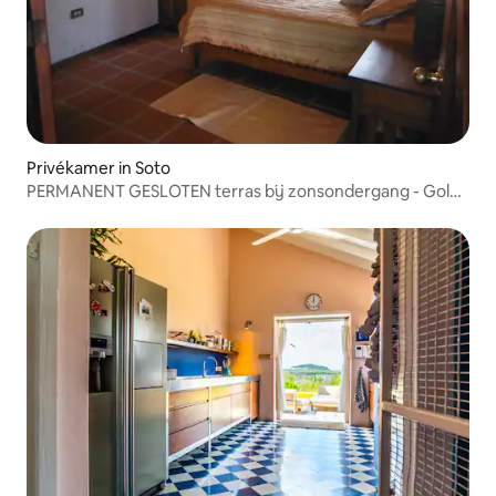
Privékamer in Soto
PERMANENT GESLOTEN terras bij zonsondergang - Gold
Room