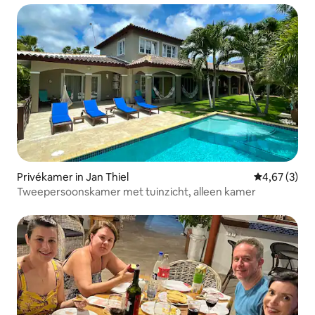
Privékamer in Jan Thiel
Gemiddelde b
4,67 (3)
Tweepersoonskamer met tuinzicht, alleen kamer