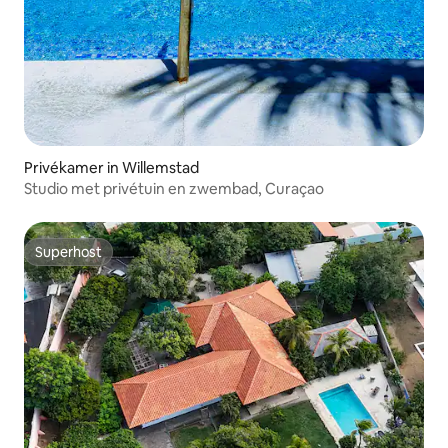
Privékamer in Willemstad
Studio met privétuin en zwembad, Curaçao
Superhost
Superhost