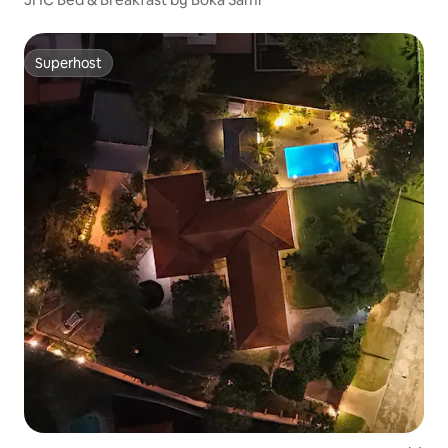
Superhost
Superhost