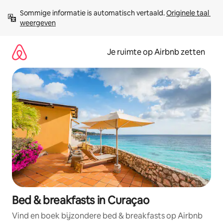
Ga
Sommige informatie is automatisch vertaald. 
Originele taal 
direct
weergeven
naar
inhoud
Je ruimte op Airbnb zetten
Bed & breakfasts in Curaçao
Vind en boek bijzondere bed & breakfasts op Airbnb