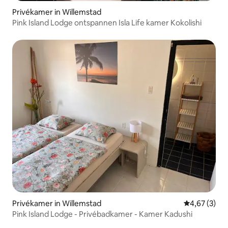
Privékamer in Willemstad
Pink Island Lodge ontspannen Isla Life kamer Kokolishi
Privékamer in Willemstad
Gemiddelde b
4,67 (3)
Pink Island Lodge - Privébadkamer - Kamer Kadushi