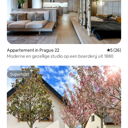
Appartement in Prague 22
Gemiddelde
5 (26)
Moderne en gezellige studio op een boerderij uit 1880
Superhost
Superhost