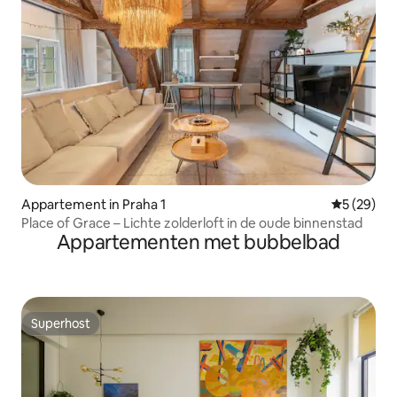
Appartement in Praha 1
Gemiddelde
5 (29)
Place of Grace – Lichte zolderloft in de oude binnenstad
Appartementen met bubbelbad
Superhost
Superhost