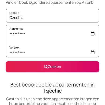
Vind en boek bijzondere appartementen op Airbnb
Locatie
Wanneer er suggesties beschikbaar zijn, maak je een keuze met
Aankomst
Vertrek
Zoeken
Best beoordeelde appartementen in
Tsjechië
Gasten zijn unaniem: deze appartementen kregen een
hoge beoordeling voor hun locatie, netheid en nog