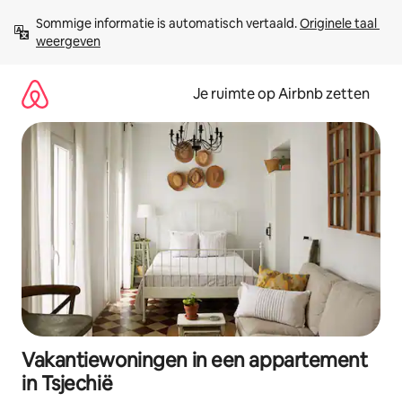
Ga
Sommige informatie is automatisch vertaald. 
Originele taal 
direct
weergeven
naar
inhoud
Je ruimte op Airbnb zetten
Vakantiewoningen in een appartement
in Tsjechië