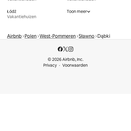
Łódź
Toon meer
Vakantiehuizen
Airbnb
Polen
West-Pommeren
Sławno
Dąbki
© 2026 Airbnb, Inc.
Privacy
Voorwaarden