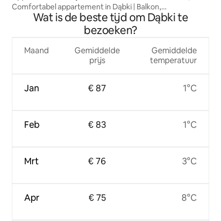
Comfortabel appartement in Dąbki | Balkon,
Wat is de beste tijd om Dąbki te
parkeerplaats,
bezoeken?
Maand
Gemiddelde
Gemiddelde
prijs
temperatuur
Jan
€ 87
1°C
Feb
€ 83
1°C
Mrt
€ 76
3°C
Apr
€ 75
8°C