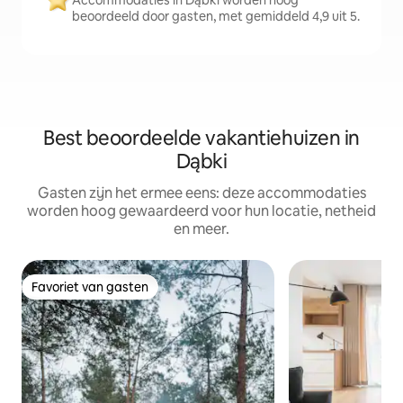
Accommodaties in Dąbki worden hoog
beoordeeld door gasten, met gemiddeld 4,9 uit 5.
Best beoordeelde vakantiehuizen in
Dąbki
Gasten zijn het ermee eens: deze accommodaties
worden hoog gewaardeerd voor hun locatie, netheid
en meer.
Favoriet van gasten
Favoriet van gasten