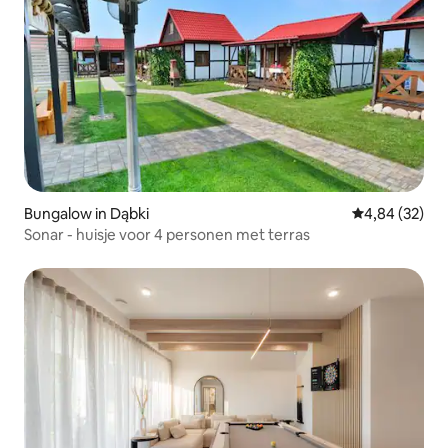
Bungalow in Dąbki
Gemiddelde be
4,84 (32)
Sonar - huisje voor 4 personen met terras