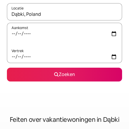
Locatie
Wanneer er suggesties beschikbaar zijn, maak je een keuze met
Aankomst
Vertrek
Zoeken
Feiten over vakantiewoningen in Dąbki