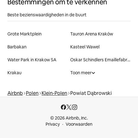
Bestemmingen om te verkennen
Beste bezienswaardigheden in de buurt
Grote Marktplein
Tauron Arena Kraków
Barbakan
Kasteel Wawel
Water Park in Krakow SA
Oskar Schindlers Emaillefabriek
Krakau
Toon meer
Airbnb
Polen
Klein-Polen
Powiat Dąbrowski
© 2026 Airbnb, Inc.
Privacy
Voorwaarden