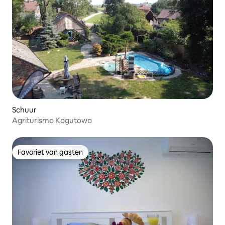
Schuur
Agriturismo Kogutowo
Favoriet van gasten
Favoriet van gasten