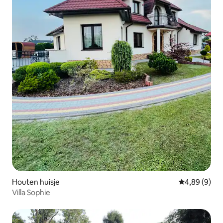
Houten huisje
Gemiddelde b
4,89 (9)
Villa Sophie