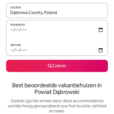
Locatie
Wanneer er suggesties beschikbaar zijn, maak je een keuze met
Aankomst
Vertrek
Zoeken
Best beoordeelde vakantiehuizen in
Powiat Dąbrowski
Gasten zijn het ermee eens: deze accommodaties
worden hoog gewaardeerd voor hun locatie, netheid
en meer.