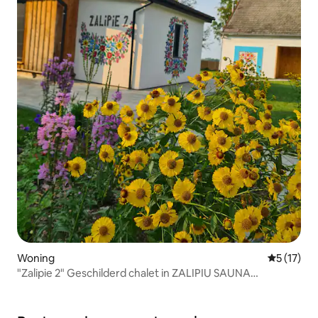
Woning
Gemiddelde
5 (17)
"Zalipie 2" Geschilderd chalet in ZALIPIU SAUNA
INBEGREPEN