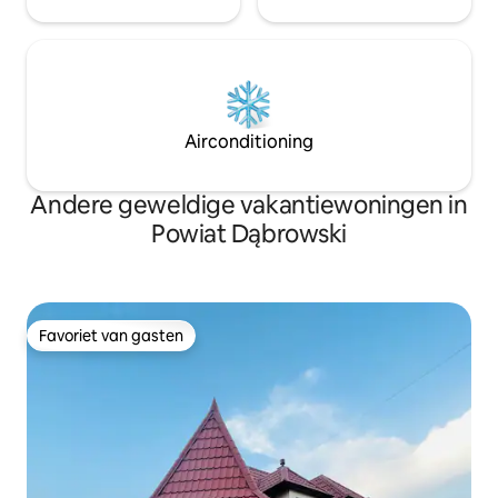
Airconditioning
Andere geweldige vakantiewoningen in
Powiat Dąbrowski
Favoriet van gasten
Favoriet van gasten