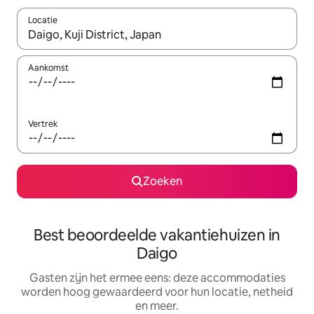
Locatie
Wanneer er suggesties beschikbaar zijn, maak je een keuze met
Aankomst
Vertrek
Zoeken
Best beoordeelde vakantiehuizen in
Daigo
Gasten zijn het ermee eens: deze accommodaties
worden hoog gewaardeerd voor hun locatie, netheid
en meer.