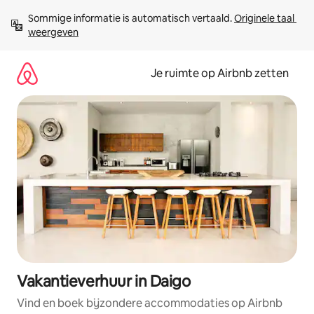
Ga
Sommige informatie is automatisch vertaald. 
Originele taal 
direct
weergeven
naar
inhoud
Je ruimte op Airbnb zetten
Vakantieverhuur in Daigo
Vind en boek bijzondere accommodaties op Airbnb