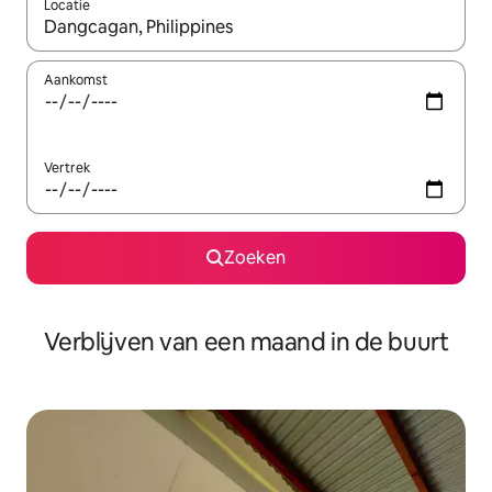
Locatie
Wanneer er suggesties beschikbaar zijn, maak je een keuze met
Aankomst
Vertrek
Zoeken
Verblijven van een maand in de buurt