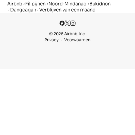
Airbnb
Filipijnen
Noord-Mindanao
Bukidnon
Dangcagan
Verblijven van een maand
© 2026 Airbnb, Inc.
Privacy
Voorwaarden