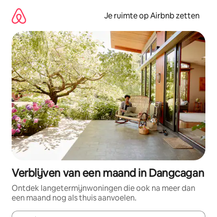
Ga
direct
Je ruimte op Airbnb zetten
naar
inhoud
Verblijven van een maand in Dangcagan
Ontdek langetermijnwoningen die ook na meer dan
een maand nog als thuis aanvoelen.