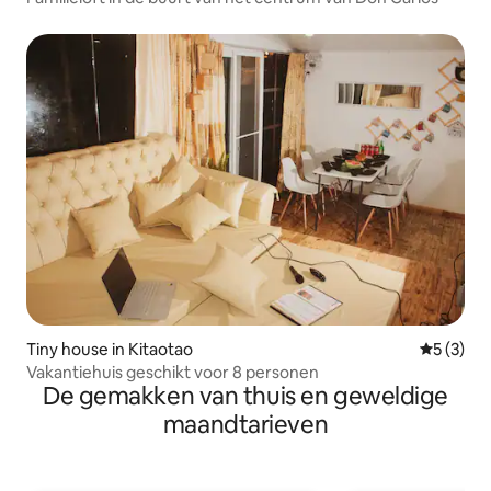
Tiny house in Kitaotao
Gemiddeld
5 (3)
Vakantiehuis geschikt voor 8 personen
De gemakken van thuis en geweldige
maandtarieven