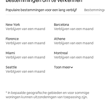
Bestemmingen om te verkennen
Populaire bestemmingen voor een lang verblijf
Bestemmingen
New York
Barcelona
Verblijven van een maand
Verblijven van een maand
Florence
Athene
Verblijven van een maand
Verblijven van een maand
Miami
Montreal
Verblijven van een maand
Verblijven van een maand
Seattle
Toon meer
Verblijven van een maand
* In bepaalde geografische gebieden en voor sommige
woningen kunnen uitzonderingen van toepassing zijn.