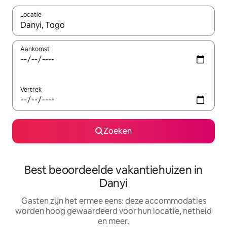
Locatie
Wanneer er suggesties beschikbaar zijn, maak je een keuze met
Aankomst
Vertrek
Zoeken
Best beoordeelde vakantiehuizen in
Danyi
Gasten zijn het ermee eens: deze accommodaties
worden hoog gewaardeerd voor hun locatie, netheid
en meer.