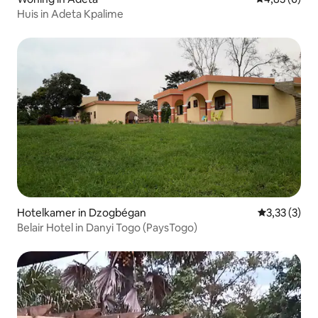
Huis in Adeta Kpalime
Hotelkamer in Dzogbégan
Gemiddelde b
3,33 (3)
Belair Hotel in Danyi Togo (PaysTogo)