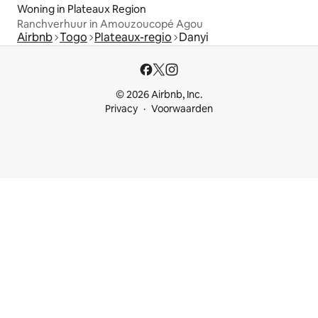
Woning in Plateaux Region
Ranchverhuur in Amouzoucopé Agou
Airbnb
Togo
Plateaux-regio
Danyi
© 2026 Airbnb, Inc.
Privacy
Voorwaarden