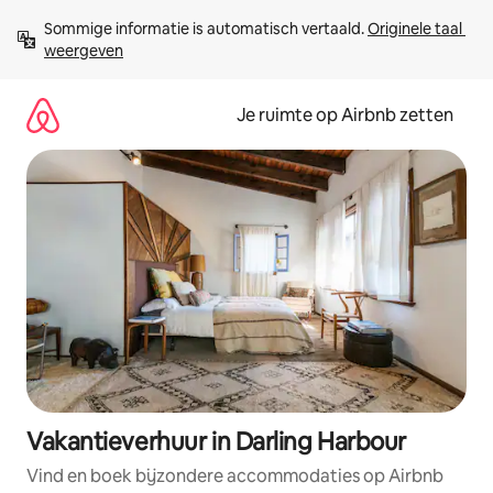
Ga
Sommige informatie is automatisch vertaald. 
Originele taal 
direct
weergeven
naar
inhoud
Je ruimte op Airbnb zetten
Vakantieverhuur in Darling Harbour
Vind en boek bijzondere accommodaties op Airbnb