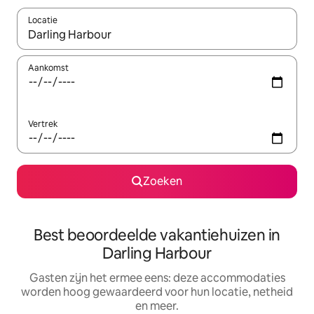
Locatie
Wanneer er suggesties beschikbaar zijn, maak je een keuze met
Aankomst
Vertrek
Zoeken
Best beoordeelde vakantiehuizen in
Darling Harbour
Gasten zijn het ermee eens: deze accommodaties
worden hoog gewaardeerd voor hun locatie, netheid
en meer.