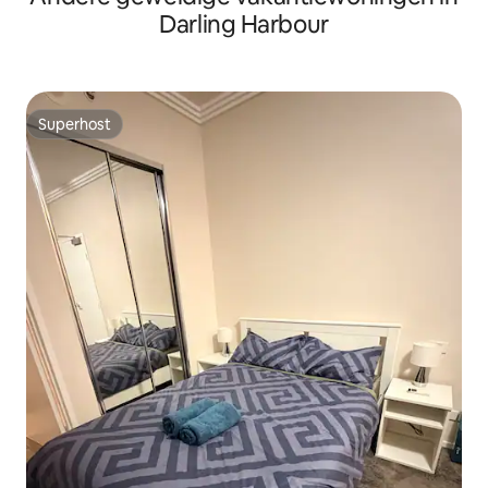
Darling Harbour
Superhost
Superhost