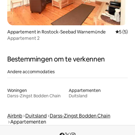
Appartement in Rostock-Seebad Warnemünde
Gemiddeld
5 (5)
Appartement 2
Bestemmingen om te verkennen
Andere accommodaties
Woningen
Appartementen
Darss-Zingst Bodden Chain
Duitsland
Airbnb
Duitsland
Darss-Zingst Bodden Chain
Appartementen