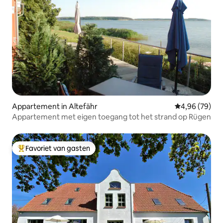
Appartement in Altefähr
Gemiddelde be
4,96 (79)
Appartement met eigen toegang tot het strand op Rügen
Favoriet van gasten
Topfavoriet van gasten