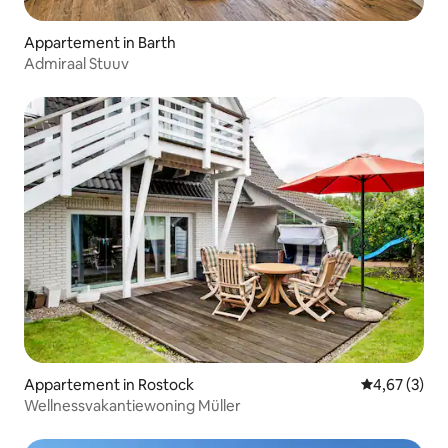
Appartement in Barth
Admiraal Stuuv
Appartement in Rostock
Gemiddelde b
4,67 (3)
Wellnessvakantiewoning Müller