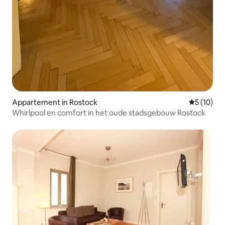
Appartement in Rostock
Gemiddelde
5 (10)
Whirlpool en comfort in het oude stadsgebouw Rostock