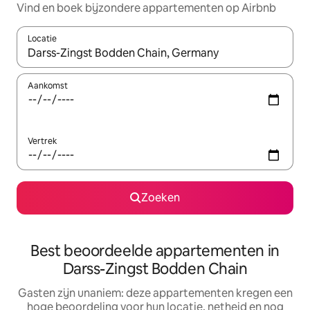
Vind en boek bijzondere appartementen op Airbnb
Locatie
Wanneer er suggesties beschikbaar zijn, maak je een keuze met
Aankomst
Vertrek
Zoeken
Best beoordeelde appartementen in
Darss-Zingst Bodden Chain
Gasten zijn unaniem: deze appartementen kregen een
hoge beoordeling voor hun locatie, netheid en nog