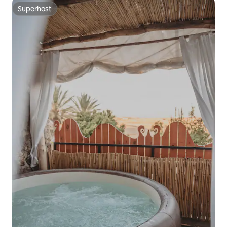
Superhost
Superhost