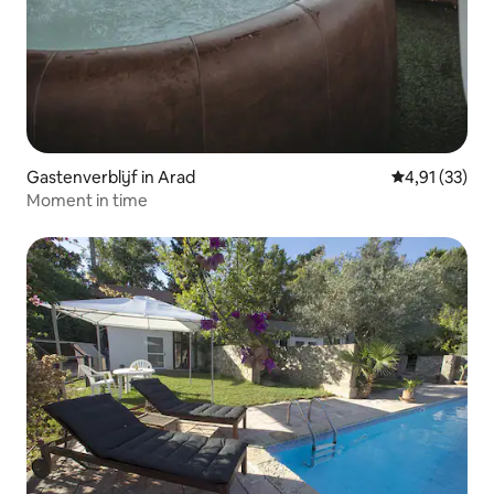
Gastenverblijf in Arad
Gemiddelde be
4,91 (33)
Moment in time