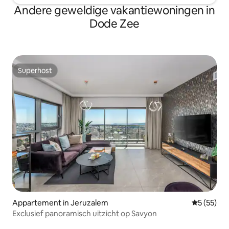
Andere geweldige vakantiewoningen in
Dode Zee
Superhost
Superhost
Appartement in Jeruzalem
Gemiddelde
5 (55)
Exclusief panoramisch uitzicht op Savyon