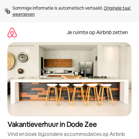
Ga
Sommige informatie is automatisch vertaald. 
Originele taal 
direct
weergeven
naar
inhoud
Je ruimte op Airbnb zetten
Vakantieverhuur in Dode Zee
Vind en boek bijzondere accommodaties op Airbnb