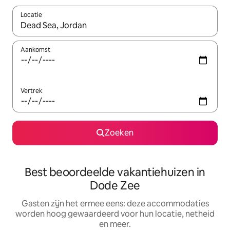
Locatie
Wanneer er suggesties beschikbaar zijn, maak je een keuze met
Aankomst
Vertrek
Zoeken
Best beoordeelde vakantiehuizen in
Dode Zee
Gasten zijn het ermee eens: deze accommodaties
worden hoog gewaardeerd voor hun locatie, netheid
en meer.