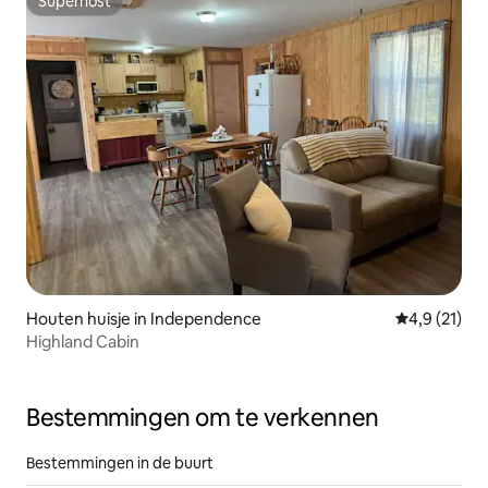
Superhost
Superhost
Houten huisje in Independence
Gemiddelde b
4,9 (21)
Highland Cabin
Bestemmingen om te verkennen
Bestemmingen in de buurt