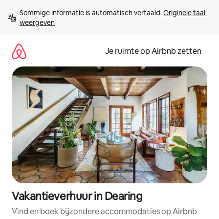
Ga
Sommige informatie is automatisch vertaald. 
Originele taal 
direct
weergeven
naar
inhoud
Je ruimte op Airbnb zetten
Vakantieverhuur in Dearing
Vind en boek bijzondere accommodaties op Airbnb