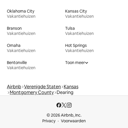
Oklahoma City
Kansas City
Vakantiehuizen
Vakantiehuizen
Branson
Tulsa
Vakantiehuizen
Vakantiehuizen
Omaha
Hot Springs
Vakantiehuizen
Vakantiehuizen
Bentonville
Toon meer
Vakantiehuizen
Airbnb
Verenigde Staten
Kansas
Montgomery County
Dearing
© 2026 Airbnb, Inc.
Privacy
Voorwaarden