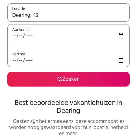
Locatie
Wanneer er suggesties beschikbaar zijn, maak je een keuze met
Aankomst
Vertrek
Zoeken
Best beoordeelde vakantiehuizen in
Dearing
Gasten zijn het ermee eens: deze accommodaties
worden hoog gewaardeerd voor hun locatie, netheid
en meer.